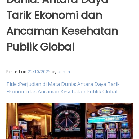
Tarik Ekonomi dan
Ancaman Kesehatan
Publik Global
Posted on
22/10/2025
by
admin
Title :Perjudian di Mata Dunia: Antara Daya Tarik
Ekonomi dan Ancaman Kesehatan Publik Global