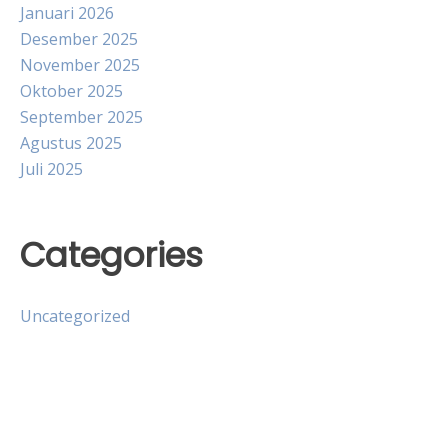
Januari 2026
Desember 2025
November 2025
Oktober 2025
September 2025
Agustus 2025
Juli 2025
Categories
Uncategorized