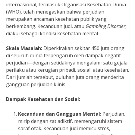
internasional, termasuk Organisasi Kesehatan Dunia
(WHO), telah menegaskan bahwa perjudian
merupakan ancaman kesehatan publik yang
berkembang. Kecanduan judi, atau
Gambling Disorder
,
diakui sebagai kondisi kesehatan mental.
Skala Masalah:
Diperkirakan sekitar 450 juta orang
di seluruh dunia terpengaruh oleh dampak negatif
perjudian—dengan setidaknya mengalami satu gejala
perilaku atau kerugian pribadi, sosial, atau kesehatan.
Dari jumlah tersebut, puluhan juta orang menderita
gangguan perjudian klinis.
Dampak Kesehatan dan Sosial:
Kecanduan dan Gangguan Mental:
Perjudian,
mirip dengan zat adiktif, memengaruhi sistem
saraf otak. Kecanduan judi memicu stres,