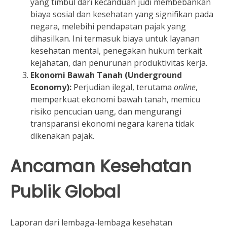
yang timbul dari kecanduan judi membebankan
biaya sosial dan kesehatan yang signifikan pada
negara, melebihi pendapatan pajak yang
dihasilkan. Ini termasuk biaya untuk layanan
kesehatan mental, penegakan hukum terkait
kejahatan, dan penurunan produktivitas kerja.
Ekonomi Bawah Tanah (Underground
Economy):
Perjudian ilegal, terutama
online
,
memperkuat ekonomi bawah tanah, memicu
risiko pencucian uang, dan mengurangi
transparansi ekonomi negara karena tidak
dikenakan pajak.
Ancaman Kesehatan
Publik Global
Laporan dari lembaga-lembaga kesehatan