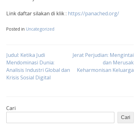
Link daftar silakan di klik :
https://panached.org
/
Posted in
Uncategorized
Navigasi
Judul: Ketika Judi
Jerat Perjudian: Mengintai
Mendominasi Dunia:
dan Merusak
Analisis Industri Global dan
Keharmonisan Keluarga
pos
Krisis Sosial Digital
Cari
Cari