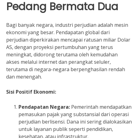
Pedang Bermata Dua
Bagi banyak negara, industri perjudian adalah mesin
ekonomi yang besar. Pendapatan global dari
perjudian diperkirakan mencapai ratusan miliar Dolar
AS, dengan proyeksi pertumbuhan yang terus
meningkat, didorong terutama oleh kemudahan
akses melalui internet dan perangkat seluler,
terutama di negara-negara berpenghasilan rendah
dan menengah.
Sisi Positif Ekonomi:
Pendapatan Negara:
Pemerintah mendapatkan
pemasukan pajak yang substansial dari operasi
perjudian berlisensi. Dana ini sering dialokasikan
untuk layanan publik seperti pendidikan,
kesehatan, atau infrastruktur.