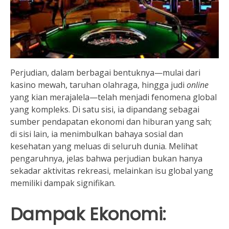
Perjudian, dalam berbagai bentuknya—mulai dari
kasino mewah, taruhan olahraga, hingga judi
online
yang kian merajalela—telah menjadi fenomena global
yang kompleks. Di satu sisi, ia dipandang sebagai
sumber pendapatan ekonomi dan hiburan yang sah;
di sisi lain, ia menimbulkan bahaya sosial dan
kesehatan yang meluas di seluruh dunia. Melihat
pengaruhnya, jelas bahwa perjudian bukan hanya
sekadar aktivitas rekreasi, melainkan isu global yang
memiliki dampak signifikan.
Dampak Ekonomi: