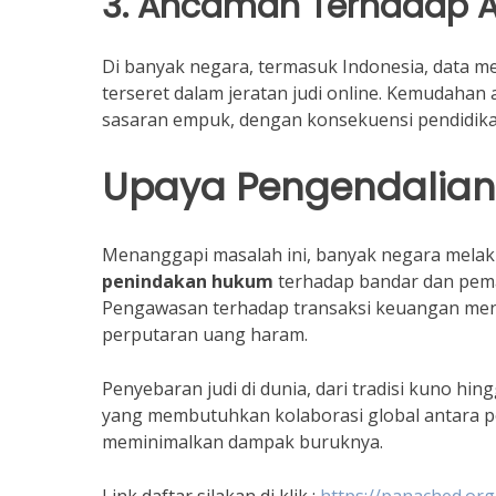
3. Ancaman Terhadap 
Di banyak negara, termasuk Indonesia, data
terseret dalam jeratan judi online. Kemudaha
sasaran empuk, dengan konsekuensi pendidikan
Upaya Pengendalian
Menanggapi masalah ini, banyak negara melak
penindakan hukum
terhadap bandar dan pem
Pengawasan terhadap transaksi keuangan menc
perputaran uang haram.
Penyebaran judi di dunia, dari tradisi kuno hin
yang membutuhkan kolaborasi global antara p
meminimalkan dampak buruknya.
Link daftar silakan di klik :
https://panached.org