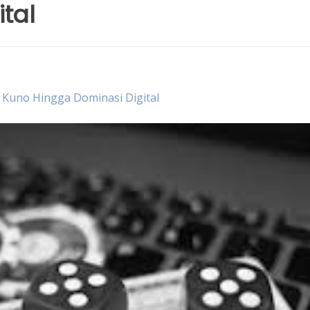
tal
n Kuno Hingga Dominasi Digital