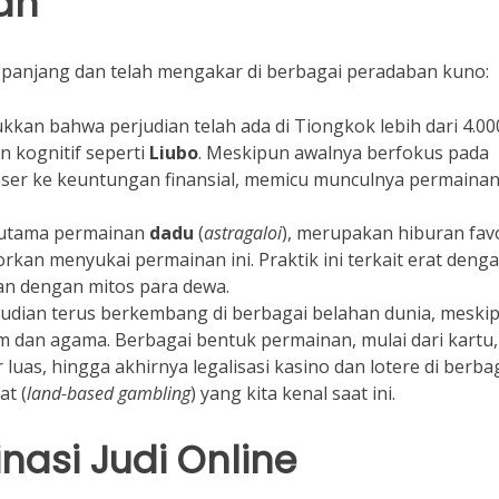
ian
t panjang dan telah mengakar di berbagai peradaban kuno:
kan bahwa perjudian telah ada di Tiongkok lebih dari 4.00
n kognitif seperti
Liubo
. Meskipun awalnya berfokus pada
eser ke keuntungan finansial, memicu munculnya permaina
rutama permainan
dadu
(
astragaloi
), merupakan hiburan favo
rkan menyukai permainan ini. Praktik ini terkait erat deng
an dengan mitos para dewa.
udian terus berkembang di berbagai belahan dunia, meski
um dan agama. Berbagai bentuk permainan, mulai dari kartu,
uas, hingga akhirnya legalisasi kasino dan lotere di berba
at (
land-based gambling
) yang kita kenal saat ini.
inasi Judi Online