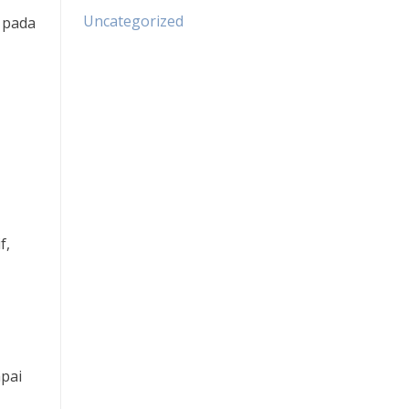
Uncategorized
pada
f,
apai