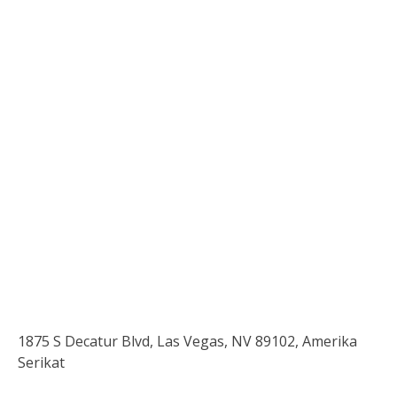
1875 S Decatur Blvd, Las Vegas, NV 89102, Amerika
Serikat