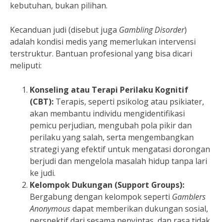
kebutuhan, bukan pilihan.
Kecanduan judi (disebut juga
Gambling Disorder
)
adalah kondisi medis yang memerlukan intervensi
terstruktur. Bantuan profesional yang bisa dicari
meliputi:
Konseling atau Terapi Perilaku Kognitif
(CBT):
Terapis, seperti psikolog atau psikiater,
akan membantu individu mengidentifikasi
pemicu perjudian, mengubah pola pikir dan
perilaku yang salah, serta mengembangkan
strategi yang efektif untuk mengatasi dorongan
berjudi dan mengelola masalah hidup tanpa lari
ke judi.
Kelompok Dukungan (Support Groups):
Bergabung dengan kelompok seperti
Gamblers
Anonymous
dapat memberikan dukungan sosial,
perspektif dari sesama penyintas, dan rasa tidak