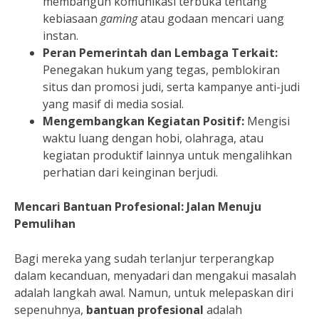
membangun komunikasi terbuka tentang
kebiasaan
gaming
atau godaan mencari uang
instan.
Peran Pemerintah dan Lembaga Terkait:
Penegakan hukum yang tegas, pemblokiran
situs dan promosi judi, serta kampanye anti-judi
yang masif di media sosial.
Mengembangkan Kegiatan Positif:
Mengisi
waktu luang dengan hobi, olahraga, atau
kegiatan produktif lainnya untuk mengalihkan
perhatian dari keinginan berjudi.
Mencari Bantuan Profesional: Jalan Menuju
Pemulihan
Bagi mereka yang sudah terlanjur terperangkap
dalam kecanduan, menyadari dan mengakui masalah
adalah langkah awal. Namun, untuk melepaskan diri
sepenuhnya,
bantuan profesional
adalah