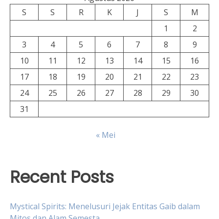
S
S
R
K
J
S
M
1
2
3
4
5
6
7
8
9
10
11
12
13
14
15
16
17
18
19
20
21
22
23
24
25
26
27
28
29
30
31
« Mei
Recent Posts
Mystical Spirits: Menelusuri Jejak Entitas Gaib dalam
Mitos dan Alam Semesta