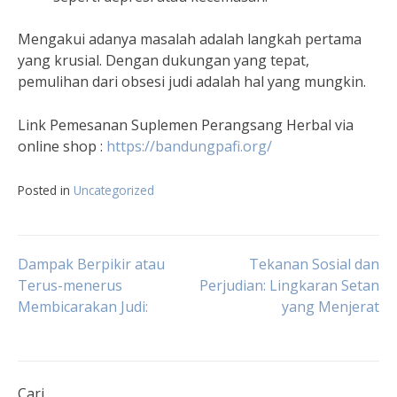
Mengakui adanya masalah adalah langkah pertama
yang krusial. Dengan dukungan yang tepat,
pemulihan dari obsesi judi adalah hal yang mungkin.
Link Pemesanan Suplemen Perangsang Herbal via
online shop :
https://bandungpafi.org/
Posted in
Uncategorized
Navigasi
Dampak Berpikir atau
Tekanan Sosial dan
Terus-menerus
Perjudian: Lingkaran Setan
Membicarakan Judi:
yang Menjerat
pos
Cari