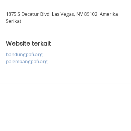
1875 S Decatur Blvd, Las Vegas, NV 89102, Amerika
Serikat
Website terkait
bandungpafi.org
palembangpafi.org