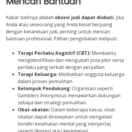
Mencari Bantuan
Kabar baiknya adalah
obsesi judi dapat diobati
. Jika
Anda atau seseorang yang Anda kenal berjuang
dengan kecanduan judi, penting untuk mencari
bantuan profesional. Pilihan pengobatan meliputi:
Terapi Perilaku Kognitif (CBT):
Membantu
mengidentifikasi dan mengubah pola pikir serta
perilaku yang terkait dengan perjudian.
Terapi Keluarga:
Melibatkan anggota keluarga
dalam proses pemulihan.
Kelompok Pendukung:
Organisasi seperti
Gamblers Anonymous menawarkan dukungan
sebaya dan strategi pemulihan.
Obat-obatan:
Dalam beberapa kasus, obat-
obatan dapat diresepkan untuk mengatasi
kondisi kesehatan mental yang menyertai,
seperti depresi atau kecemasan.