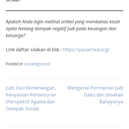
Apakah Anda ingin melihat artikel yang membahas kisah
nyata tentang dampak negatif judi pada keuangan dan
keluarga?
Link daftar silakan di klik :
https://panached.org
/
Posted in
Uncategorized
Navigasi
Judi: Ilusi Kemenangan,
Mengenal Permainan Judi
Kenyataan Kehancuran
Dadu dan Jebakan
(Perspektif Agama dan
Bahayanya
pos
Dampak Sosial)