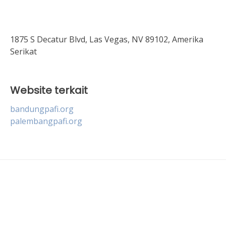
1875 S Decatur Blvd, Las Vegas, NV 89102, Amerika
Serikat
Website terkait
bandungpafi.org
palembangpafi.org