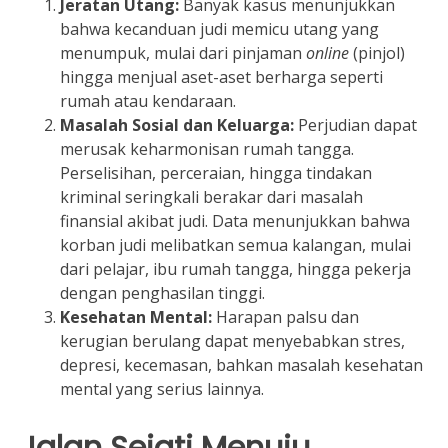
Jeratan Utang:
Banyak kasus menunjukkan
bahwa kecanduan judi memicu utang yang
menumpuk, mulai dari pinjaman
online
(pinjol)
hingga menjual aset-aset berharga seperti
rumah atau kendaraan.
Masalah Sosial dan Keluarga:
Perjudian dapat
merusak keharmonisan rumah tangga.
Perselisihan, perceraian, hingga tindakan
kriminal seringkali berakar dari masalah
finansial akibat judi. Data menunjukkan bahwa
korban judi melibatkan semua kalangan, mulai
dari pelajar, ibu rumah tangga, hingga pekerja
dengan penghasilan tinggi.
Kesehatan Mental:
Harapan palsu dan
kerugian berulang dapat menyebabkan stres,
depresi, kecemasan, bahkan masalah kesehatan
mental yang serius lainnya.
Jalan Sejati Menuju