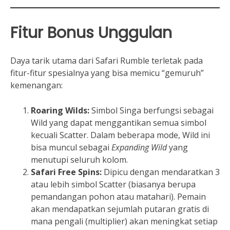
Fitur Bonus Unggulan
Daya tarik utama dari Safari Rumble terletak pada
fitur-fitur spesialnya yang bisa memicu “gemuruh”
kemenangan:
Roaring Wilds:
Simbol Singa berfungsi sebagai
Wild yang dapat menggantikan semua simbol
kecuali Scatter. Dalam beberapa mode, Wild ini
bisa muncul sebagai
Expanding Wild
yang
menutupi seluruh kolom.
Safari Free Spins:
Dipicu dengan mendaratkan 3
atau lebih simbol Scatter (biasanya berupa
pemandangan pohon atau matahari). Pemain
akan mendapatkan sejumlah putaran gratis di
mana pengali (multiplier) akan meningkat setiap