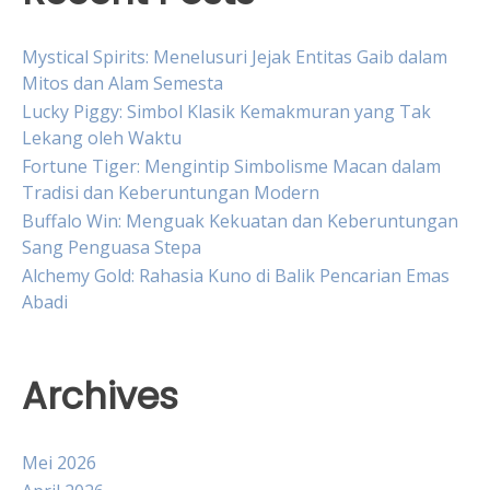
Mystical Spirits: Menelusuri Jejak Entitas Gaib dalam
Mitos dan Alam Semesta
Lucky Piggy: Simbol Klasik Kemakmuran yang Tak
Lekang oleh Waktu
Fortune Tiger: Mengintip Simbolisme Macan dalam
Tradisi dan Keberuntungan Modern
Buffalo Win: Menguak Kekuatan dan Keberuntungan
Sang Penguasa Stepa
Alchemy Gold: Rahasia Kuno di Balik Pencarian Emas
Abadi
Archives
Mei 2026