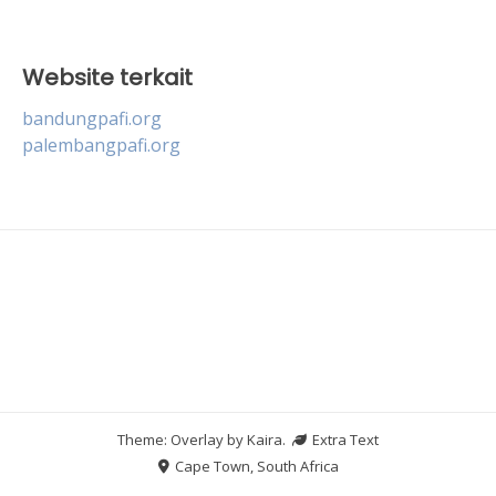
Website terkait
bandungpafi.org
palembangpafi.org
Theme: Overlay by
Kaira
.
Extra Text
Cape Town, South Africa