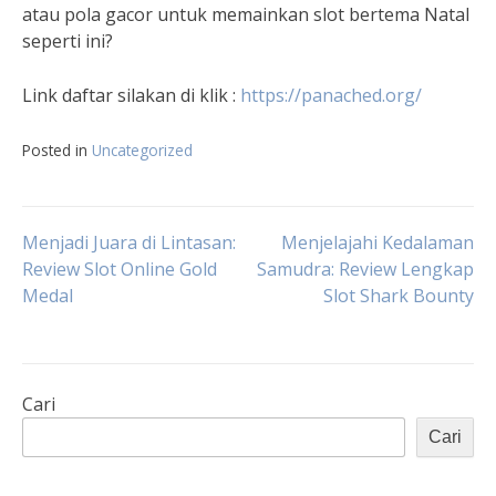
atau pola gacor untuk memainkan slot bertema Natal
seperti ini?
Link daftar silakan di klik :
https://panached.org/
Posted in
Uncategorized
Navigasi
Menjadi Juara di Lintasan:
Menjelajahi Kedalaman
Review Slot Online Gold
Samudra: Review Lengkap
Medal
Slot Shark Bounty
pos
Cari
Cari