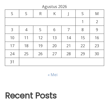
Agustus 2026
S
S
R
K
J
S
M
1
2
3
4
5
6
7
8
9
10
11
12
13
14
15
16
17
18
19
20
21
22
23
24
25
26
27
28
29
30
31
« Mei
Recent Posts