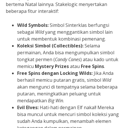
bertema Natal lainnya. Stakelogic menyertakan
beberapa fitur interaktif:
Wild Symbols:
Simbol Sinterklas berfungsi
sebagai
Wild
yang menggantikan simbol lain
untuk membentuk kombinasi pemenang.
Koleksi Simbol (Collectibles):
Selama
permainan, Anda bisa mengumpulkan simbol
tongkat permen (
Candy Canes
) atau kado untuk
memicu
Mystery Prizes
atau
Free Spins
.
Free Spins dengan Locking Wilds:
Jika Anda
berhasil memicu putaran gratis, simbol
Wild
akan mengunci di tempatnya selama beberapa
putaran, meningkatkan peluang untuk
mendapatkan
Big Win
.
Evil Elves:
Hati-hati dengan Elf nakal! Mereka
bisa muncul untuk mencuri simbol koleksi yang
sudah Anda kumpulkan, menambah elemen
ketegangan dalam permainan.