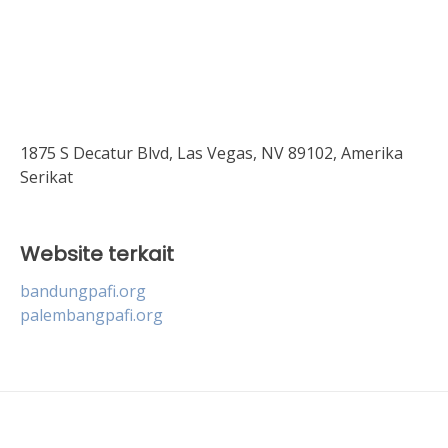
1875 S Decatur Blvd, Las Vegas, NV 89102, Amerika
Serikat
Website terkait
bandungpafi.org
palembangpafi.org