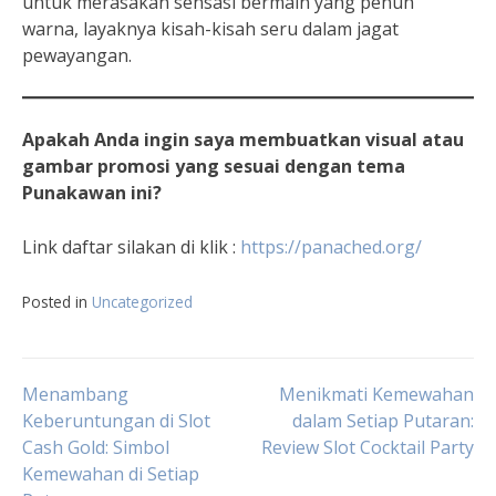
untuk merasakan sensasi bermain yang penuh
warna, layaknya kisah-kisah seru dalam jagat
pewayangan.
Apakah Anda ingin saya membuatkan visual atau
gambar promosi yang sesuai dengan tema
Punakawan ini?
Link daftar silakan di klik :
https://panached.org/
Posted in
Uncategorized
Navigasi
Menambang
Menikmati Kemewahan
Keberuntungan di Slot
dalam Setiap Putaran:
Cash Gold: Simbol
Review Slot Cocktail Party
pos
Kemewahan di Setiap