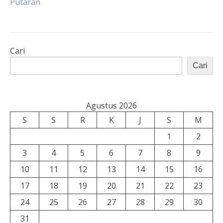
Putaran
Cari
Cari
Agustus 2026
S
S
R
K
J
S
M
1
2
3
4
5
6
7
8
9
10
11
12
13
14
15
16
17
18
19
20
21
22
23
24
25
26
27
28
29
30
31