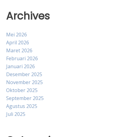
Archives
Mei 2026
April 2026
Maret 2026
Februari 2026
Januari 2026
Desember 2025
November 2025
Oktober 2025
September 2025
Agustus 2025
Juli 2025