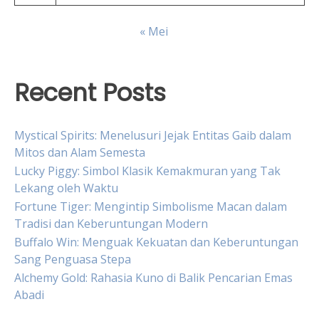
« Mei
Recent Posts
Mystical Spirits: Menelusuri Jejak Entitas Gaib dalam
Mitos dan Alam Semesta
Lucky Piggy: Simbol Klasik Kemakmuran yang Tak
Lekang oleh Waktu
Fortune Tiger: Mengintip Simbolisme Macan dalam
Tradisi dan Keberuntungan Modern
Buffalo Win: Menguak Kekuatan dan Keberuntungan
Sang Penguasa Stepa
Alchemy Gold: Rahasia Kuno di Balik Pencarian Emas
Abadi