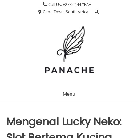
Skip
Call Us: +2782 444 YEAH
to
Cape Town, South Africa
content
Menu
Mengenal Lucky Neko:
Slot Bertema Kucing