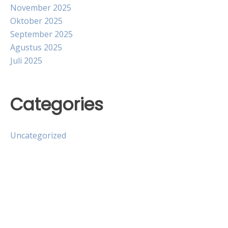
November 2025
Oktober 2025
September 2025
Agustus 2025
Juli 2025
Categories
Uncategorized