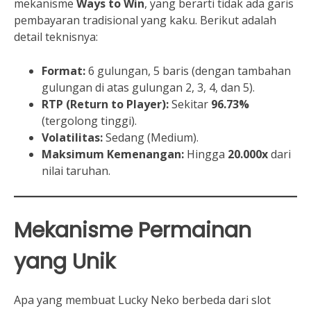
mekanisme
Ways to Win
, yang berarti tidak ada garis
pembayaran tradisional yang kaku. Berikut adalah
detail teknisnya:
Format:
6 gulungan, 5 baris (dengan tambahan
gulungan di atas gulungan 2, 3, 4, dan 5).
RTP (Return to Player):
Sekitar
96.73%
(tergolong tinggi).
Volatilitas:
Sedang (Medium).
Maksimum Kemenangan:
Hingga
20.000x
dari
nilai taruhan.
Mekanisme Permainan
yang Unik
Apa yang membuat Lucky Neko berbeda dari slot