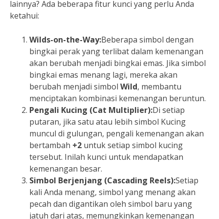
lainnya? Ada beberapa fitur kunci yang perlu Anda
ketahui:
Wilds-on-the-Way:
Beberapa simbol dengan
bingkai perak yang terlibat dalam kemenangan
akan berubah menjadi bingkai emas. Jika simbol
bingkai emas menang lagi, mereka akan
berubah menjadi simbol
Wild
, membantu
menciptakan kombinasi kemenangan beruntun.
Pengali Kucing (Cat Multiplier):
Di setiap
putaran, jika satu atau lebih simbol Kucing
muncul di gulungan, pengali kemenangan akan
bertambah
+2
untuk setiap simbol kucing
tersebut. Inilah kunci untuk mendapatkan
kemenangan besar.
Simbol Berjenjang (Cascading Reels):
Setiap
kali Anda menang, simbol yang menang akan
pecah dan digantikan oleh simbol baru yang
jatuh dari atas, memungkinkan kemenangan