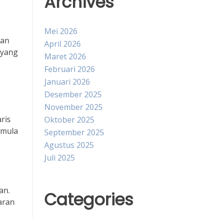
Archives
Mei 2026
kan
April 2026
 yang
Maret 2026
Februari 2026
Januari 2026
Desember 2025
November 2025
ris
Oktober 2025
emula
September 2025
Agustus 2025
Juli 2025
an.
Categories
aran