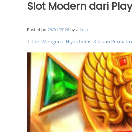
Slot Modern dari Play
Posted on
29/01/2026
by
admin
Tittle : Mengenal Hiyas Gems: Kilauan Permata 