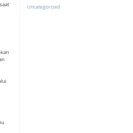
saat
Uncategorized
pkan
an
lui
hu