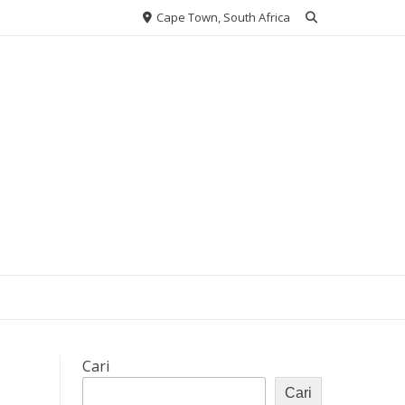
Cape Town, South Africa
Cari
Cari