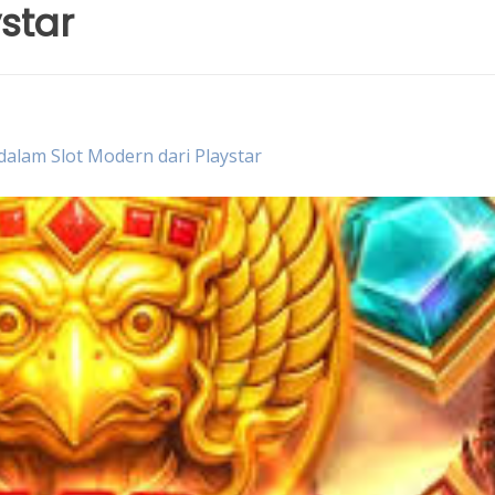
star
dalam Slot Modern dari Playstar