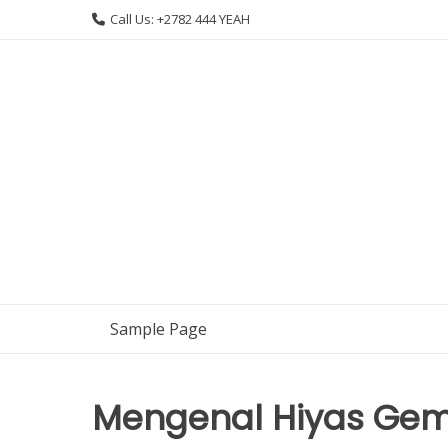
Skip
Call Us: +2782 444 YEAH
to
content
Sample Page
Mengenal Hiyas Gem