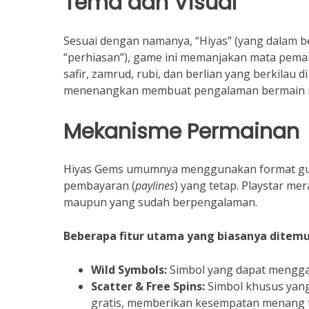
Tema dan Visual
Sesuai dengan namanya, “Hiyas” (yang dalam be
“perhiasan”), game ini memanjakan mata pema
safir, zamrud, rubi, dan berlian yang berkilau
menenangkan membuat pengalaman bermain menj
Mekanisme Permainan
Hiyas Gems umumnya menggunakan format gulu
pembayaran (
paylines
) yang tetap. Playstar m
maupun yang sudah berpengalaman.
Beberapa fitur utama yang biasanya ditem
Wild Symbols:
Simbol yang dapat mengga
Scatter & Free Spins:
Simbol khusus yang
gratis, memberikan kesempatan menang 