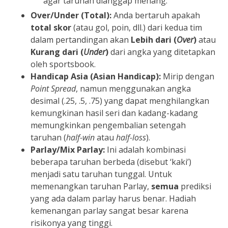
agar taruhan dianggap menang.
Over/Under (Total):
Anda bertaruh apakah
total skor
(atau gol, poin, dll.) dari kedua tim
dalam pertandingan akan
Lebih dari (
Over
)
atau
Kurang dari (
Under
)
dari angka yang ditetapkan
oleh sportsbook.
Handicap Asia (Asian Handicap):
Mirip dengan
Point Spread
, namun menggunakan angka
desimal (.25, .5, .75) yang dapat menghilangkan
kemungkinan hasil seri dan kadang-kadang
memungkinkan pengembalian setengah
taruhan (
half-win
atau
half-loss
).
Parlay/Mix Parlay:
Ini adalah kombinasi
beberapa taruhan berbeda (disebut ‘kaki’)
menjadi satu taruhan tunggal. Untuk
memenangkan taruhan Parlay,
semua
prediksi
yang ada dalam parlay harus benar. Hadiah
kemenangan parlay sangat besar karena
risikonya yang tinggi.