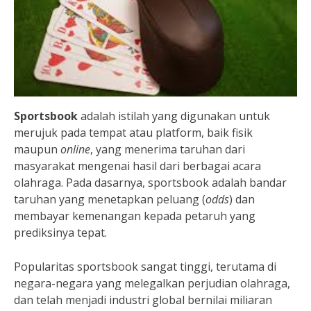
Sportsbook
adalah istilah yang digunakan untuk
merujuk pada tempat atau platform, baik fisik
maupun
online
, yang menerima taruhan dari
masyarakat mengenai hasil dari berbagai acara
olahraga. Pada dasarnya, sportsbook adalah bandar
taruhan yang menetapkan peluang (
odds
) dan
membayar kemenangan kepada petaruh yang
prediksinya tepat.
Popularitas sportsbook sangat tinggi, terutama di
negara-negara yang melegalkan perjudian olahraga,
dan telah menjadi industri global bernilai miliaran