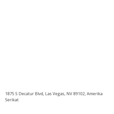
1875 S Decatur Blvd, Las Vegas, NV 89102, Amerika
Serikat