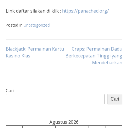
Link daftar silakan di klik :
https://panached.org
/
Posted in
Uncategorized
Navigasi
Blackjack: Permainan Kartu
Craps: Permainan Dadu
Kasino Klas
Berkecepatan Tinggi yang
Mendebarkan
pos
Cari
Cari
Agustus 2026