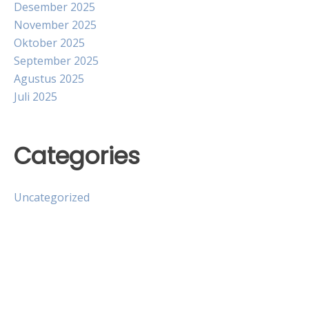
Desember 2025
November 2025
Oktober 2025
September 2025
Agustus 2025
Juli 2025
Categories
Uncategorized