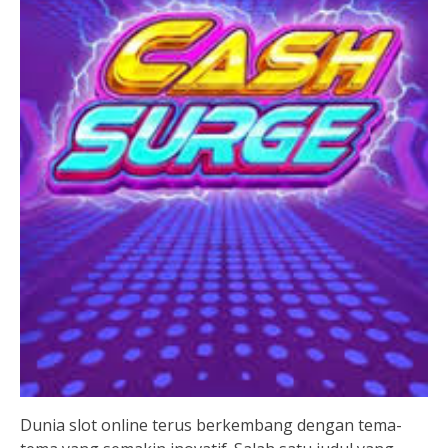
Dunia slot online terus berkembang dengan tema-