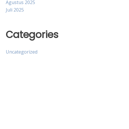
Agustus 2025
Juli 2025
Categories
Uncategorized