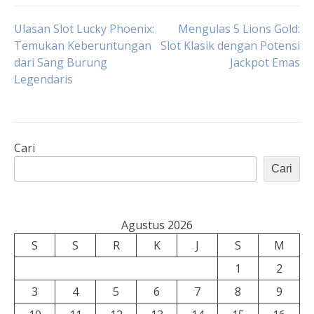
Navigasi
Ulasan Slot Lucky Phoenix:
Mengulas 5 Lions Gold:
Temukan Keberuntungan
Slot Klasik dengan Potensi
dari Sang Burung
Jackpot Emas
pos
Legendaris
Cari
Cari
Agustus 2026
S
S
R
K
J
S
M
1
2
3
4
5
6
7
8
9