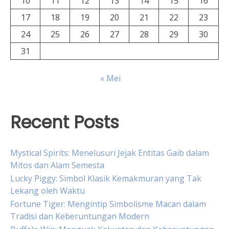
10
11
12
13
14
15
16
17
18
19
20
21
22
23
24
25
26
27
28
29
30
31
« Mei
Recent Posts
Mystical Spirits: Menelusuri Jejak Entitas Gaib dalam
Mitos dan Alam Semesta
Lucky Piggy: Simbol Klasik Kemakmuran yang Tak
Lekang oleh Waktu
Fortune Tiger: Mengintip Simbolisme Macan dalam
Tradisi dan Keberuntungan Modern