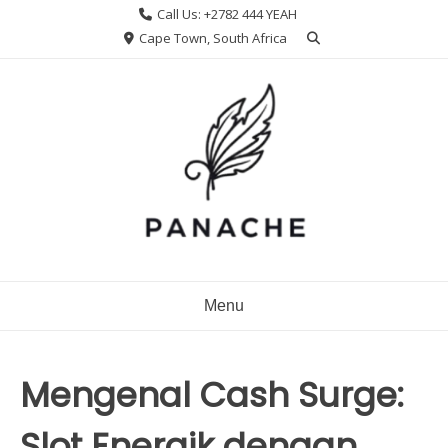
Skip
Call Us: +2782 444 YEAH
to
Cape Town, South Africa
content
Menu
Mengenal Cash Surge:
Slot Energik dengan