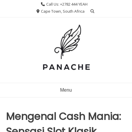
Skip
Call Us: +2782 444 YEAH
to
Cape Town, South Africa
content
Menu
Mengenal Cash Mania:
Sensasi Slot Klasik