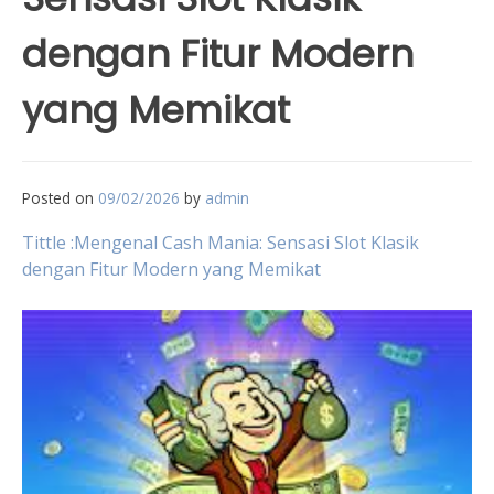
dengan Fitur Modern
yang Memikat
Posted on
09/02/2026
by
admin
Tittle :Mengenal Cash Mania: Sensasi Slot Klasik
dengan Fitur Modern yang Memikat