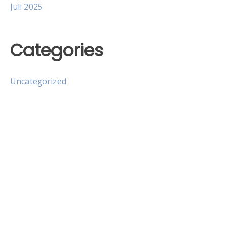
Juli 2025
Categories
Uncategorized