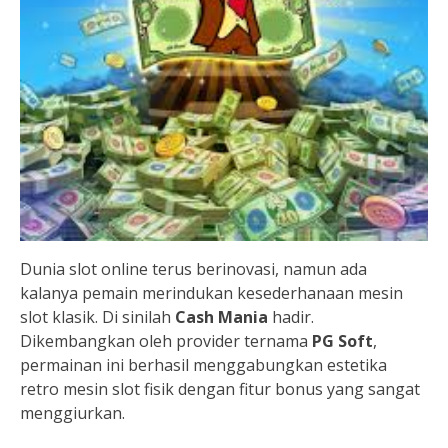
Dunia slot online terus berinovasi, namun ada
kalanya pemain merindukan kesederhanaan mesin
slot klasik. Di sinilah
Cash Mania
hadir.
Dikembangkan oleh provider ternama
PG Soft
,
permainan ini berhasil menggabungkan estetika
retro mesin slot fisik dengan fitur bonus yang sangat
menggiurkan.