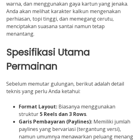
warna, dan menggunakan gaya kartun yang jenaka.
Anda akan melihat karakter kalkun mengenakan
perhiasan, topi tinggi, dan memegang cerutu,
menciptakan suasana santai namun tetap
menantang.
Spesifikasi Utama
Permainan
Sebelum memutar gulungan, berikut adalah detail
teknis yang perlu Anda ketahui:
Format Layout:
Biasanya menggunakan
struktur
5 Reels dan 3 Rows
.
Garis Pembayaran (Paylines):
Memiliki jumlah
paylines yang bervariasi (tergantung versi),
namun umumnya menawarkan peluang menang