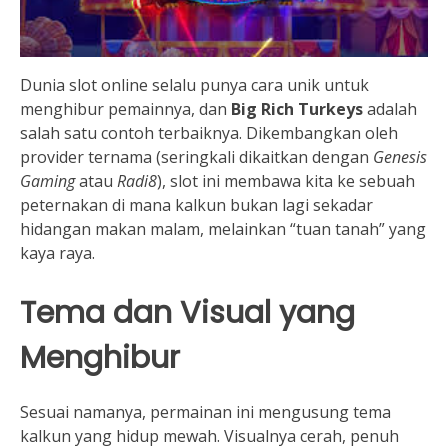
Dunia slot online selalu punya cara unik untuk
menghibur pemainnya, dan
Big Rich Turkeys
adalah
salah satu contoh terbaiknya. Dikembangkan oleh
provider ternama (seringkali dikaitkan dengan
Genesis
Gaming
atau
Radi8
), slot ini membawa kita ke sebuah
peternakan di mana kalkun bukan lagi sekadar
hidangan makan malam, melainkan “tuan tanah” yang
kaya raya.
Tema dan Visual yang
Menghibur
Sesuai namanya, permainan ini mengusung tema
kalkun yang hidup mewah. Visualnya cerah, penuh