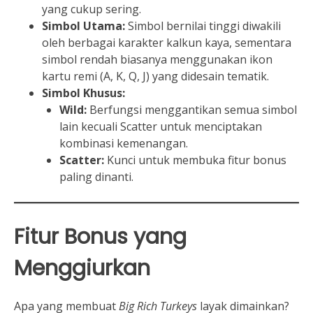
yang cukup sering.
Simbol Utama:
Simbol bernilai tinggi diwakili
oleh berbagai karakter kalkun kaya, sementara
simbol rendah biasanya menggunakan ikon
kartu remi (A, K, Q, J) yang didesain tematik.
Simbol Khusus:
Wild:
Berfungsi menggantikan semua simbol
lain kecuali Scatter untuk menciptakan
kombinasi kemenangan.
Scatter:
Kunci untuk membuka fitur bonus
paling dinanti.
Fitur Bonus yang
Menggiurkan
Apa yang membuat
Big Rich Turkeys
layak dimainkan?