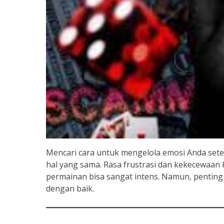
Mencari cara untuk mengelola emosi Anda set
hal yang sama. Rasa frustrasi dan kekecewaan
permainan bisa sangat intens. Namun, penting 
dengan baik.