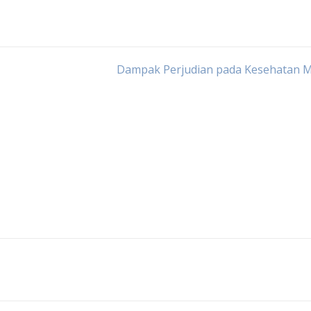
Dampak Perjudian pada Kesehatan M