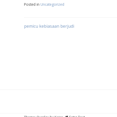
Posted in
Uncategorized
Navigasi
pemicu kebiasaan berjudi
pos
Theme: Overlay by
Kaira
.
Extra Text