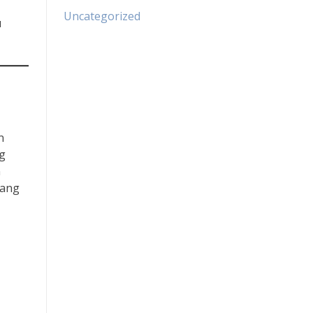
Uncategorized
u
n
ng
n
nang