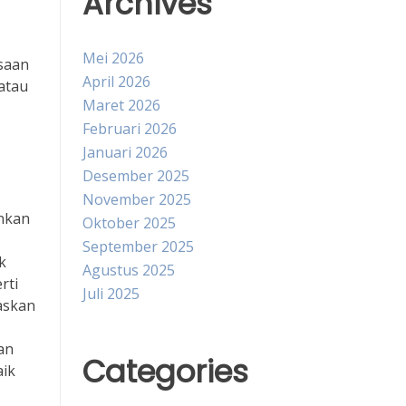
Archives
Mei 2026
saan
April 2026
 atau
Maret 2026
Februari 2026
Januari 2026
Desember 2025
November 2025
inkan
Oktober 2025
September 2025
k
Agustus 2025
rti
Juli 2025
askan
an
Categories
aik