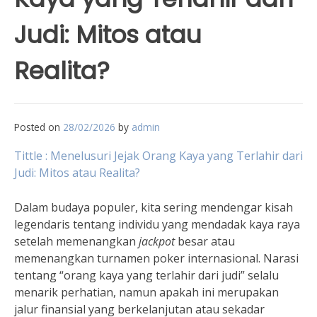
Judi: Mitos atau
Realita?
Posted on
28/02/2026
by
admin
Tittle : Menelusuri Jejak Orang Kaya yang Terlahir dari
Judi: Mitos atau Realita?
Dalam budaya populer, kita sering mendengar kisah
legendaris tentang individu yang mendadak kaya raya
setelah memenangkan
jackpot
besar atau
memenangkan turnamen poker internasional. Narasi
tentang “orang kaya yang terlahir dari judi” selalu
menarik perhatian, namun apakah ini merupakan
jalur finansial yang berkelanjutan atau sekadar