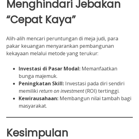
Menghindari Jebakan
“Cepat Kaya”
Alih-alih mencari peruntungan di meja judi, para
pakar keuangan menyarankan pembangunan
kekayaan melalui metode yang terukur:
Investasi di Pasar Modal:
Memanfaatkan
bunga majemuk.
Peningkatan Skill:
Investasi pada diri sendiri
memiliki
return on investment
(ROI) tertinggi.
Kewirausahaan:
Membangun nilai tambah bagi
masyarakat.
Kesimpulan