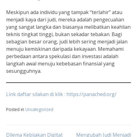
Meskipun ada individu yang tampak “terlahir” atau
menjadi kaya dari judi, mereka adalah pengecualian
yang sangat langka dan biasanya melibatkan keahlian
teknis tingkat tinggi, bukan sekadar tebakan. Bagi
sebagian besar orang, judi lebih sering menjadi jalan
menuju kemiskinan daripada kekayaan. Memahami
perbedaan antara spekulasi dan investasi adalah
langkah awal menuju kebebasan finansial yang
sesungguhnya.
Link daftar silakan di klik : https://panached.org/
Posted in
Uncategorized
Dilema Kebijakan Digital:
Mengubah Judi Menjadi