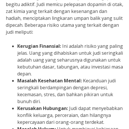
begitu adiktif. Judi memicu pelepasan dopamin di otak,
zat kimia yang terkait dengan kesenangan dan
hadiah, menciptakan lingkaran umpan balik yang sulit
dipecah. Beberapa risiko utama yang terkait dengan
judi meliputi:
Kerugian Finansial:
Ini adalah risiko yang paling
jelas. Uang yang dihabiskan untuk judi seringkali
adalah uang yang seharusnya digunakan untuk
kebutuhan dasar, tabungan, atau investasi masa
depan.
Masalah Kesehatan Mental:
Kecanduan judi
seringkali berdampingan dengan depresi,
kecemasan, stres, dan bahkan pikiran untuk
bunuh diri.
Kerusakan Hubungan:
Judi dapat menyebabkan
konflik keluarga, perceraian, dan hilangnya
kepercayaan dari orang-orang terdekat.