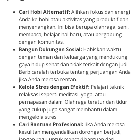
Cari Hobi Alternatif:
Alihkan fokus dan energi
Anda ke hobi atau aktivitas yang produktif dan
menyenangkan. Ini bisa berupa olahraga, seni,
membaca, belajar hal baru, atau bergabung
dengan komunitas.
Bangun Dukungan Sosial:
Habiskan waktu
dengan teman dan keluarga yang mendukung
gaya hidup sehat dan tidak terkait dengan judi.
Berbicaralah terbuka tentang perjuangan Anda
jika Anda merasa rentan.
Kelola Stres dengan Efektif:
Pelajari teknik
relaksasi seperti meditasi, yoga, atau
pernapasan dalam. Olahraga teratur dan tidur
yang cukup juga sangat membantu dalam
mengelola stres.
Cari Bantuan Profesional:
Jika Anda merasa
kesulitan mengendalikan dorongan berjudi,
jangan ragu untuk mencari bantuan dari