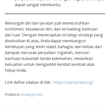
dapat sangat membantu.
Mencegah diri dari jeratan judi membutuhkan
komitmen, kesadaran diri, dan terkadang bantuan
dari luar. Dengan menerapkan strategi-strategi yang
disebutkan di atas, Anda dapat membangun
kehidupan yang lebih stabil, bahagia, dan bebas dari
dampak merusak perjudian. Ingatlah, mencari
bantuan bukanlah tanda kelemahan, melainkan
kekuatan untuk mengambil kendali kembali atas
hidup Anda.
Link daftar silakan di klik :
https://panached.org/
Posted in
Uncategorized