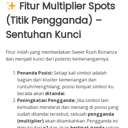
Fitur Multiplier Spots
(Titik Pengganda) –
Sentuhan Kunci
Fitur inilah yang membedakan Sweet Rush Bonanza
dan menjadi kunci dari potensi kemenangannya.
Penanda Posisi:
Setiap kali simbol adalah
bagian dari kluster kemenangan dan
runtuh/menghilang, posisi tempat simbol itu
berada akan
ditandai
.
Peningkatan Pengganda:
Jika simbol lain
kemudian mendarat dan menang di posisi yang
sudah ditandai tersebut, sebuah
pengganda
(multiplier)
akan ditambahkan. Pengganda ini
dimulai dari
x2
dan akan
berlipat ganda
setiap