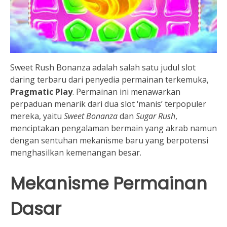
Sweet Rush Bonanza adalah salah satu judul slot
daring terbaru dari penyedia permainan terkemuka,
Pragmatic Play
. Permainan ini menawarkan
perpaduan menarik dari dua slot ‘manis’ terpopuler
mereka, yaitu
Sweet Bonanza
dan
Sugar Rush
,
menciptakan pengalaman bermain yang akrab namun
dengan sentuhan mekanisme baru yang berpotensi
menghasilkan kemenangan besar.
Mekanisme Permainan
Dasar