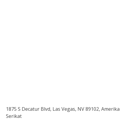
1875 S Decatur Blvd, Las Vegas, NV 89102, Amerika
Serikat