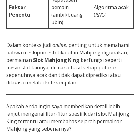
Faktor
pemain
Algoritma acak
Penentu
(ambil/buang
(
RNG
)
ubin)
Dalam konteks judi
online
, penting untuk memahami
bahwa meskipun estetika ubin Mahjong digunakan,
permainan
Slot Mahjong King
berfungsi seperti
mesin slot lainnya, di mana hasil setiap putaran
sepenuhnya acak dan tidak dapat diprediksi atau
dikuasai melalui keterampilan.
Apakah Anda ingin saya memberikan detail lebih
lanjut mengenai fitur-fitur spesifik dari slot Mahjong
King tertentu atau membahas sejarah permainan
Mahjong yang sebenarnya?