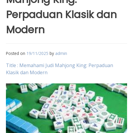
Perpaduan Klasik dan
Modern
Posted on
19/11/2025
by
admin
Title : Memahami Judi Mahjong King: Perpaduan
Klasik dan Modern