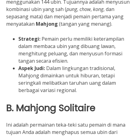
menggunakan 144 ubin. Tujuannya adalah menyusun
kombinasi ubin yang sah (
pung
,
chow
,
kong
, dan
sepasang mata) dan menjadi pemain pertama yang
menyatakan
Mahjong
(tangan yang menang).
Strategi:
Pemain perlu memiliki keterampilan
dalam membaca ubin yang dibuang lawan,
menghitung peluang, dan menyusun formasi
tangan secara efisien.
Aspek Judi:
Dalam lingkungan tradisional,
Mahjong dimainkan untuk hiburan, tetapi
seringkali melibatkan taruhan uang dalam
berbagai variasi regional.
B. Mahjong Solitaire
Ini adalah permainan teka-teki satu pemain di mana
tujuan Anda adalah menghapus semua ubin dari