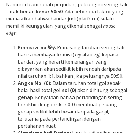
Namun, dalam ranah perjudian, peluang ini sering kali
tidak benar-benar 50:50
. Ada beberapa faktor yang
memastikan bahwa bandar judi (platform) selalu
memiliki keunggulan, yang dikenal sebagai
house
edge
:
Komisi atau
Key
:
Pemasang taruhan sering kali
harus membayar komisi (
key
atau
vig
) kepada
bandar, yang berarti kemenangan yang
dibayarkan akan sedikit lebih rendah daripada
nilai taruhan 1:1, bahkan jika peluangnya 50:50.
Angka Nol (0):
Dalam taruhan total gol sepak
bola, hasil total gol
nol (0)
akan dihitung sebagai
genap
. Kenyataan bahwa pertandingan sering
berakhir dengan skor 0-0 membuat peluang
genap sedikit lebih besar daripada ganjil,
terutama pada pertandingan dengan
pertahanan kuat.