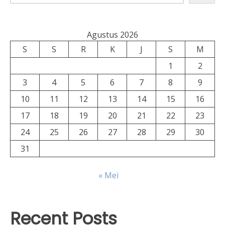
Agustus 2026
S
S
R
K
J
S
M
1
2
3
4
5
6
7
8
9
10
11
12
13
14
15
16
17
18
19
20
21
22
23
24
25
26
27
28
29
30
31
« Mei
Recent Posts