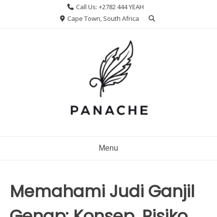
Skip
Call Us: +2782 444 YEAH
to
Cape Town, South Africa
content
Menu
Memahami Judi Ganjil
Genap: Konsep, Risiko,