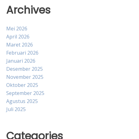
Archives
Mei 2026
April 2026
Maret 2026
Februari 2026
Januari 2026
Desember 2025
November 2025
Oktober 2025
September 2025
Agustus 2025
Juli 2025
Categories