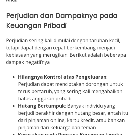
Perjudian dan Dampaknya pada
Keuangan Pribadi
Perjudian sering kali dimulai dengan taruhan kecil,
tetapi dapat dengan cepat berkembang menjadi
kebiasaan yang merugikan. Berikut adalah beberapa
dampak negatifnya:
Hilangnya Kontrol atas Pengeluaran
:
Perjudian dapat menciptakan dorongan untuk
terus bertaruh, yang sering kali mengabaikan
batas anggaran pribadi.
Hutang Bertumpuk
: Banyak individu yang
berjudi berakhir dengan hutang besar, entah itu
dari pinjaman online, kartu kredit, atau bahkan
pinjaman dari keluarga dan teman.
Kerusakan pada Rencana Keuangan Jangka