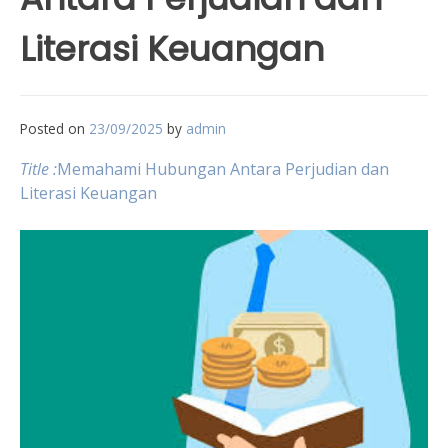
Literasi Keuangan
Posted on
23/09/2025
by
admin
Title :
Memahami Hubungan Antara Perjudian dan
Literasi Keuangan