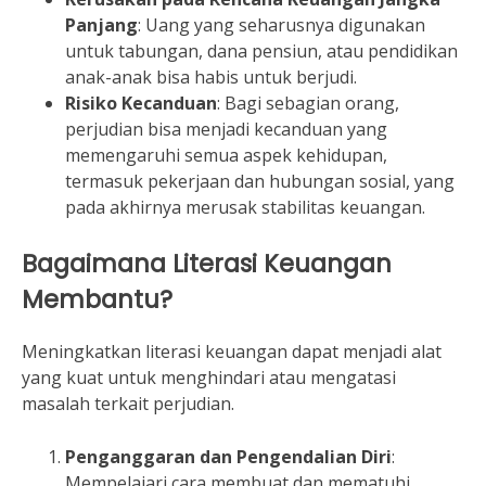
Panjang
: Uang yang seharusnya digunakan
untuk tabungan, dana pensiun, atau pendidikan
anak-anak bisa habis untuk berjudi.
Risiko Kecanduan
: Bagi sebagian orang,
perjudian bisa menjadi kecanduan yang
memengaruhi semua aspek kehidupan,
termasuk pekerjaan dan hubungan sosial, yang
pada akhirnya merusak stabilitas keuangan.
Bagaimana Literasi Keuangan
Membantu?
Meningkatkan literasi keuangan dapat menjadi alat
yang kuat untuk menghindari atau mengatasi
masalah terkait perjudian.
Penganggaran dan Pengendalian Diri
:
Mempelajari cara membuat dan mematuhi