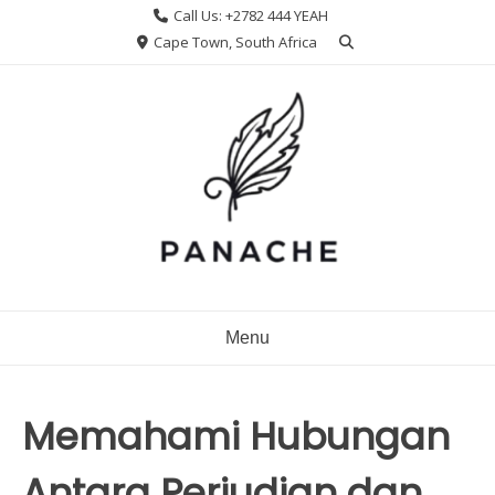
Skip
Call Us: +2782 444 YEAH
to
Cape Town, South Africa
content
Menu
Memahami Hubungan
Antara Perjudian dan