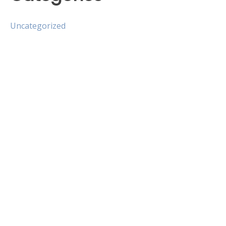
Uncategorized