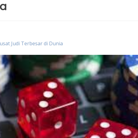
ia
usat Judi Terbesar di Dunia