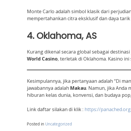
Monte Carlo adalah simbol klasik dari perjudi
mempertahankan citra eksklusif dan daya tarik 
4. Oklahoma, AS
Kurang dikenal secara global sebagai destinasi
World Casino
, terletak di Oklahoma. Kasino in
Kesimpulannya, jika pertanyaan adalah “Di ma
jawabannya adalah
Makau
. Namun, jika Anda 
hiburan kelas dunia, konvensi, dan budaya pop
Link daftar silakan di klik :
https://panached.org
Posted in
Uncategorized