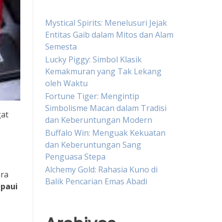
Mystical Spirits: Menelusuri Jejak
Entitas Gaib dalam Mitos dan Alam
Semesta
Lucky Piggy: Simbol Klasik
Kemakmuran yang Tak Lekang
oleh Waktu
Fortune Tiger: Mengintip
Simbolisme Macan dalam Tradisi
gat
dan Keberuntungan Modern
Buffalo Win: Menguak Kekuatan
dan Keberuntungan Sang
Penguasa Stepa
Alchemy Gold: Rahasia Kuno di
ara
Balik Pencarian Emas Abadi
mpaui