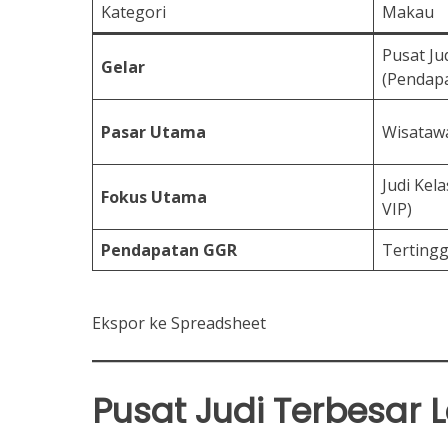
Kategori
Makau
Pusat Ju
Gelar
(Pendap
Pasar Utama
Wisatawa
Judi Kela
Fokus Utama
VIP)
Pendapatan GGR
Tertingg
Ekspor ke Spreadsheet
Pusat Judi Terbesar 