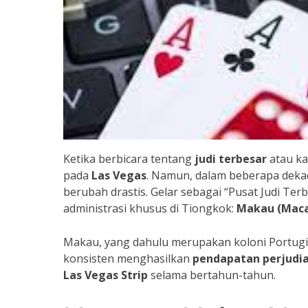
Ketika berbicara tentang
judi terbesar
atau ka
pada
Las Vegas
. Namun, dalam beberapa dekade
berubah drastis. Gelar sebagai “Pusat Judi Ter
administrasi khusus di Tiongkok:
Makau (Mac
Makau, yang dahulu merupakan koloni Portugis,
konsisten menghasilkan
pendapatan perjudi
Las Vegas Strip
selama bertahun-tahun.