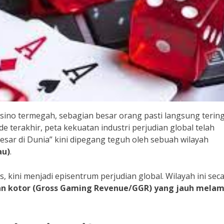
sino termegah, sebagian besar orang pasti langsung terin
 terakhir, peta kekuatan industri perjudian global telah
besar di Dunia” kini dipegang teguh oleh sebuah wilayah
au)
.
 kini menjadi episentrum perjudian global. Wilayah ini sec
an kotor (Gross Gaming Revenue/GGR) yang jauh mela