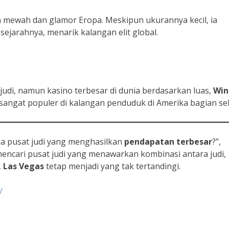
an mewah dan glamor Eropa. Meskipun ukurannya kecil, ia
sejarahnya, menarik kalangan elit global.
 judi, namun kasino terbesar di dunia berdasarkan luas,
Win
i sangat populer di kalangan penduduk di Amerika bagian se
na pusat judi yang menghasilkan
pendapatan terbesar
?”,
mencari pusat judi yang menawarkan kombinasi antara judi,
,
Las Vegas
tetap menjadi yang tak tertandingi.
/