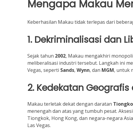
Mengapa Makau Me
Keberhasilan Makau tidak terlepas dari beberap
1. Dekriminalisasi dan Li
Sejak tahun
2002
, Makau mengakhiri monopoli
meliberalisasi industri tersebut. Langkah ini m
Vegas, seperti
Sands
,
Wynn
, dan
MGM
, untuk
2. Kedekatan Geografis
Makau terletak dekat dengan daratan
Tiongk
menengah dan atas yang tumbuh pesat. Aksesib
Tiongkok, Hong Kong, dan negara-negara Asia 
Las Vegas.