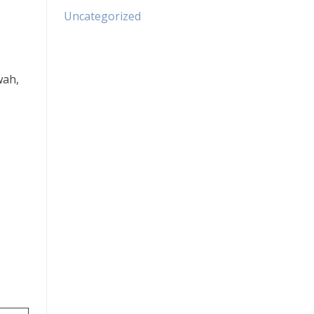
Uncategorized
wah,