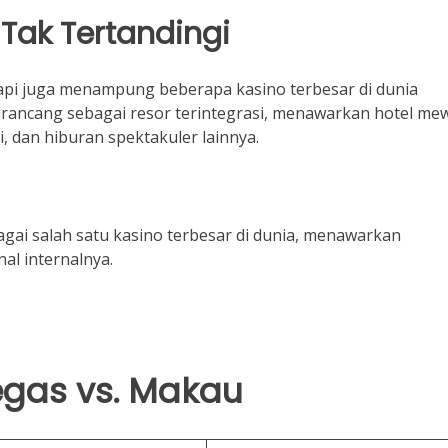
Tak Tertandingi
tapi juga menampung beberapa kasino terbesar di dunia
dirancang sebagai resor terintegrasi, menawarkan hotel me
, dan hiburan spektakuler lainnya.
bagai salah satu kasino terbesar di dunia, menawarkan
al internalnya.
gas vs. Makau