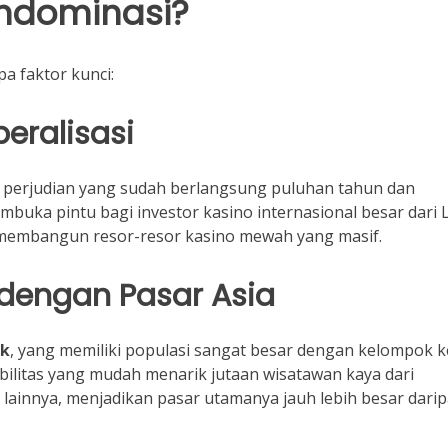
ndominasi?
a faktor kunci:
beralisasi
 perjudian yang sudah berlangsung puluhan tahun dan
embuka pintu bagi investor kasino internasional besar dari 
 membangun resor-resor kasino mewah yang masif.
 dengan Pasar Asia
ok
, yang memiliki populasi sangat besar dengan kelompok k
ilitas yang mudah menarik jutaan wisatawan kaya dari
lainnya, menjadikan pasar utamanya jauh lebih besar dari