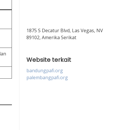
1875 S Decatur Blvd, Las Vegas, NV
89102, Amerika Serikat
dan
Website terkait
bandungpafi.org
palembangpafi.org