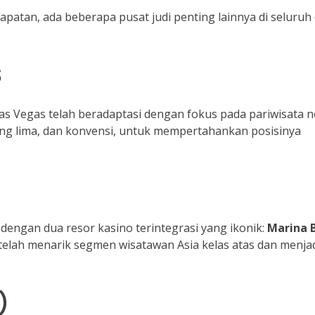
tan, ada beberapa pusat judi penting lainnya di seluruh
S
Las Vegas telah beradaptasi dengan fokus pada pariwisata 
ntang lima, dan konvensi, untuk mempertahankan posisinya
dengan dua resor kasino terintegrasi yang ikonik:
Marina 
 telah menarik segmen wisatawan Asia kelas atas dan menja
)