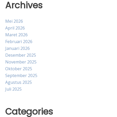
Archives
Mei 2026
April 2026
Maret 2026
Februari 2026
Januari 2026
Desember 2025
November 2025
Oktober 2025
September 2025
Agustus 2025
Juli 2025
Categories