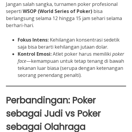
Jangan salah sangka, turnamen poker profesional
seperti
WSOP (World Series of Poker)
bisa
berlangsung selama 12 hingga 15 jam sehari selama
berhari-hari.
Fokus Intens:
Kehilangan konsentrasi sedetik
saja bisa berarti kehilangan jutaan dolar.
Kontrol Emosi:
Atlet poker harus memiliki
poker
face
—kemampuan untuk tetap tenang di bawah
tekanan luar biasa (serupa dengan ketenangan
seorang penendang penalti).
Perbandingan: Poker
sebagai Judi vs Poker
sebagai Olahraga