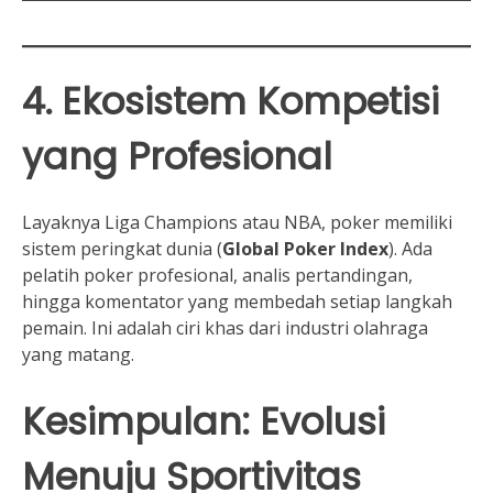
4. Ekosistem Kompetisi
yang Profesional
Layaknya Liga Champions atau NBA, poker memiliki
sistem peringkat dunia (
Global Poker Index
). Ada
pelatih poker profesional, analis pertandingan,
hingga komentator yang membedah setiap langkah
pemain. Ini adalah ciri khas dari industri olahraga
yang matang.
Kesimpulan: Evolusi
Menuju Sportivitas