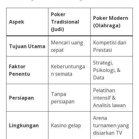
Poker
Poker Modern
Aspek
Tradisional
(Olahraga)
(Judi)
Mencari uang
Kompetisi dan
Tujuan Utama
cepat
Prestasi
Strategi,
Faktor
Keberuntunga
Psikologi, &
Penentu
n semata
Data
Pelatihan
Tanpa
Persiapan
intensif &
persiapan
Analisis lawan
Arena
Lingkungan
Kasino gelap
turnamen yang
disiarkan TV