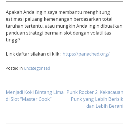
Apakah Anda ingin saya membantu menghitung
estimasi peluang kemenangan berdasarkan total
taruhan tertentu, atau mungkin Anda ingin dibuatkan
panduan strategi bermain slot dengan volatilitas
tinggi?
Link daftar silakan di klik :
https://panached.org/
Posted in
Uncategorized
Navigasi
Menjadi Koki Bintang Lima
Punk Rocker 2: Kekacauan
di Slot “Master Cook”
Punk yang Lebih Berisik
dan Lebih Berani
pos