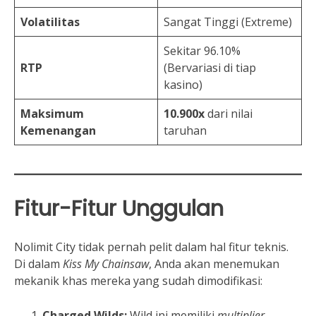
Volatilitas
Sangat Tinggi (Extreme)
Sekitar 96.10%
RTP
(Bervariasi di tiap
kasino)
Maksimum
10.900x
dari nilai
Kemenangan
taruhan
Fitur-Fitur Unggulan
Nolimit City tidak pernah pelit dalam hal fitur teknis.
Di dalam
Kiss My Chainsaw
, Anda akan menemukan
mekanik khas mereka yang sudah dimodifikasi:
Charged Wilds:
Wild ini memiliki
multiplier