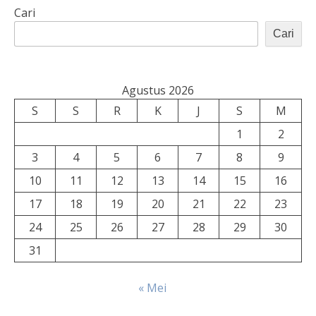
Cari
Cari
Agustus 2026
S
S
R
K
J
S
M
1
2
3
4
5
6
7
8
9
10
11
12
13
14
15
16
17
18
19
20
21
22
23
24
25
26
27
28
29
30
31
« Mei