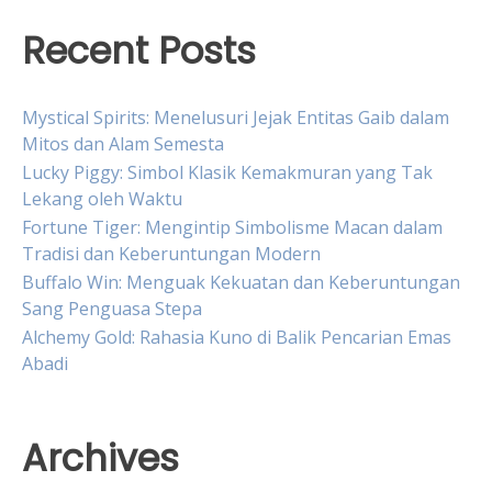
Recent Posts
Mystical Spirits: Menelusuri Jejak Entitas Gaib dalam
Mitos dan Alam Semesta
Lucky Piggy: Simbol Klasik Kemakmuran yang Tak
Lekang oleh Waktu
Fortune Tiger: Mengintip Simbolisme Macan dalam
Tradisi dan Keberuntungan Modern
Buffalo Win: Menguak Kekuatan dan Keberuntungan
Sang Penguasa Stepa
Alchemy Gold: Rahasia Kuno di Balik Pencarian Emas
Abadi
Archives