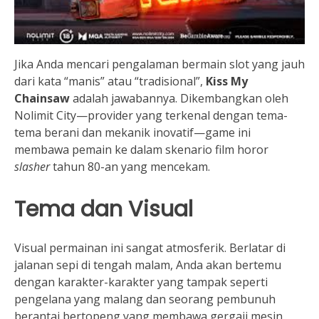
Jika Anda mencari pengalaman bermain slot yang jauh
dari kata “manis” atau “tradisional”,
Kiss My
Chainsaw
adalah jawabannya. Dikembangkan oleh
Nolimit City—provider yang terkenal dengan tema-
tema berani dan mekanik inovatif—game ini
membawa pemain ke dalam skenario film horor
slasher
tahun 80-an yang mencekam.
Tema dan Visual
Visual permainan ini sangat atmosferik. Berlatar di
jalanan sepi di tengah malam, Anda akan bertemu
dengan karakter-karakter yang tampak seperti
pengelana yang malang dan seorang pembunuh
berantai bertopeng yang membawa gergaji mesin.