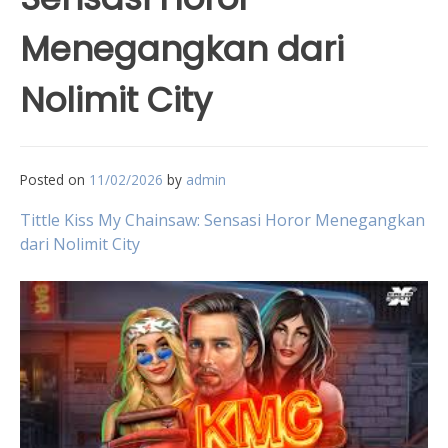
Menegangkan dari
Nolimit City
Posted on
11/02/2026
by
admin
Tittle Kiss My Chainsaw: Sensasi Horor Menegangkan
dari Nolimit City