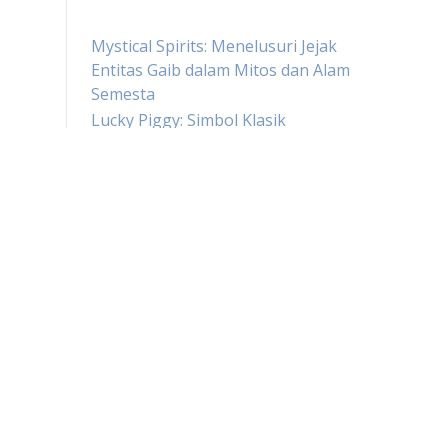
Mystical Spirits: Menelusuri Jejak
Entitas Gaib dalam Mitos dan Alam
Semesta
Lucky Piggy: Simbol Klasik
Kemakmuran yang Tak Lekang
oleh Waktu
Fortune Tiger: Mengintip
Simbolisme Macan dalam Tradisi
dan Keberuntungan Modern
Buffalo Win: Menguak Kekuatan
nya
dan Keberuntungan Sang
tas
Penguasa Stepa
u
Alchemy Gold: Rahasia Kuno di
Balik Pencarian Emas Abadi