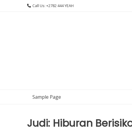
Skip
Call Us: +2782 444 YEAH
to
content
Sample Page
Judi: Hiburan Beris