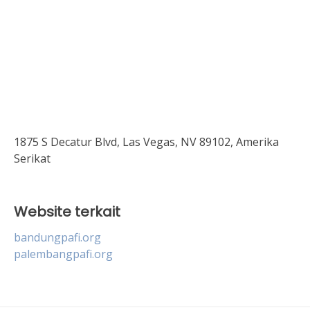
1875 S Decatur Blvd, Las Vegas, NV 89102, Amerika
Serikat
Website terkait
bandungpafi.org
palembangpafi.org