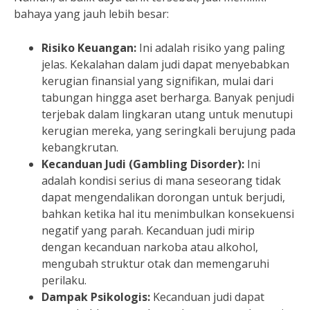
bahaya yang jauh lebih besar:
Risiko Keuangan:
Ini adalah risiko yang paling
jelas. Kekalahan dalam judi dapat menyebabkan
kerugian finansial yang signifikan, mulai dari
tabungan hingga aset berharga. Banyak penjudi
terjebak dalam lingkaran utang untuk menutupi
kerugian mereka, yang seringkali berujung pada
kebangkrutan.
Kecanduan Judi (Gambling Disorder):
Ini
adalah kondisi serius di mana seseorang tidak
dapat mengendalikan dorongan untuk berjudi,
bahkan ketika hal itu menimbulkan konsekuensi
negatif yang parah. Kecanduan judi mirip
dengan kecanduan narkoba atau alkohol,
mengubah struktur otak dan memengaruhi
perilaku.
Dampak Psikologis:
Kecanduan judi dapat