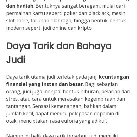
dan hadiah
. Bentuknya sangat beragam, mulai dari
permainan kartu seperti poker dan blackjack, mesin
slot, lotre, taruhan olahraga, hingga bentuk-bentuk
modern seperti judi online dan kripto.
Daya Tarik dan Bahaya
Judi
Daya tarik utama judi terletak pada janji
keuntungan
finansial yang instan dan besar
. Bagi sebagian
orang, judi juga menjadi bentuk hiburan, pelarian dari
stres, atau cara untuk merasakan kegembiraan dan
tantangan. Sensasi kemenangan, bahkan dalam
jumlah kecil, dapat memicu pelepasan dopamin di
otak, menciptakan rasa euforia yang adiktif.
Namun, di balik daya tarik tersebut, judi memiliki