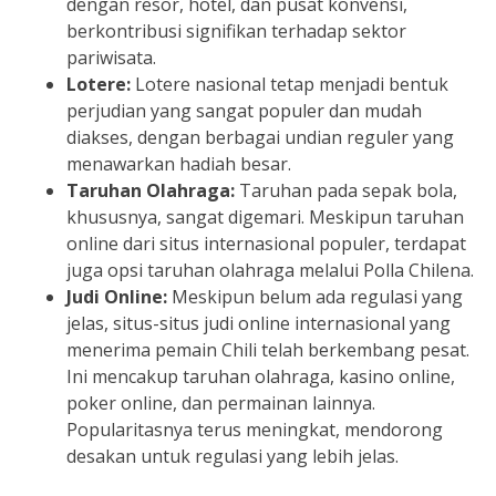
dengan resor, hotel, dan pusat konvensi,
berkontribusi signifikan terhadap sektor
pariwisata.
Lotere:
Lotere nasional tetap menjadi bentuk
perjudian yang sangat populer dan mudah
diakses, dengan berbagai undian reguler yang
menawarkan hadiah besar.
Taruhan Olahraga:
Taruhan pada sepak bola,
khususnya, sangat digemari. Meskipun taruhan
online dari situs internasional populer, terdapat
juga opsi taruhan olahraga melalui Polla Chilena.
Judi Online:
Meskipun belum ada regulasi yang
jelas, situs-situs judi online internasional yang
menerima pemain Chili telah berkembang pesat.
Ini mencakup taruhan olahraga, kasino online,
poker online, dan permainan lainnya.
Popularitasnya terus meningkat, mendorong
desakan untuk regulasi yang lebih jelas.