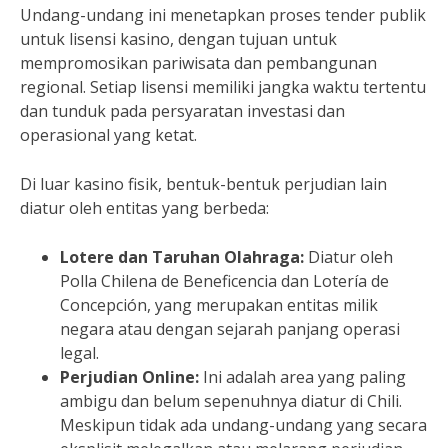
Undang-undang ini menetapkan proses tender publik
untuk lisensi kasino, dengan tujuan untuk
mempromosikan pariwisata dan pembangunan
regional. Setiap lisensi memiliki jangka waktu tertentu
dan tunduk pada persyaratan investasi dan
operasional yang ketat.
Di luar kasino fisik, bentuk-bentuk perjudian lain
diatur oleh entitas yang berbeda:
Lotere dan Taruhan Olahraga:
Diatur oleh
Polla Chilena de Beneficencia dan Lotería de
Concepción, yang merupakan entitas milik
negara atau dengan sejarah panjang operasi
legal.
Perjudian Online:
Ini adalah area yang paling
ambigu dan belum sepenuhnya diatur di Chili.
Meskipun tidak ada undang-undang yang secara