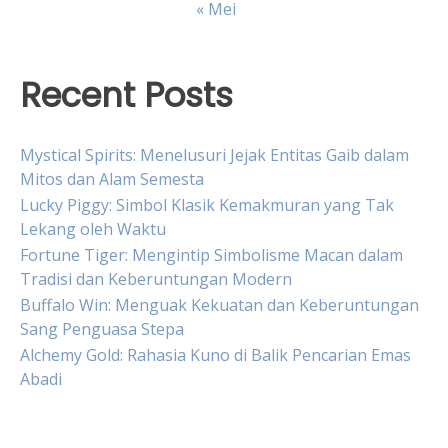
« Mei
Recent Posts
Mystical Spirits: Menelusuri Jejak Entitas Gaib dalam
Mitos dan Alam Semesta
Lucky Piggy: Simbol Klasik Kemakmuran yang Tak
Lekang oleh Waktu
Fortune Tiger: Mengintip Simbolisme Macan dalam
Tradisi dan Keberuntungan Modern
Buffalo Win: Menguak Kekuatan dan Keberuntungan
Sang Penguasa Stepa
Alchemy Gold: Rahasia Kuno di Balik Pencarian Emas
Abadi