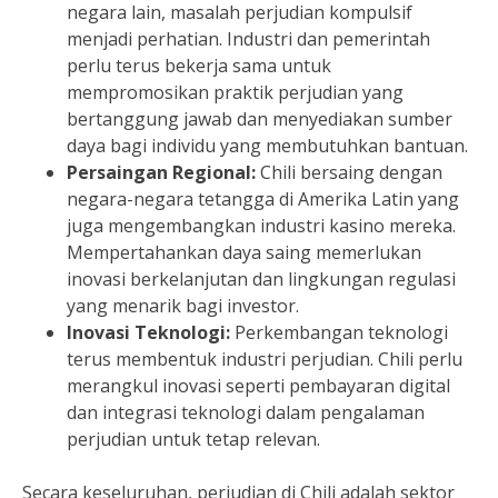
negara lain, masalah perjudian kompulsif
menjadi perhatian. Industri dan pemerintah
perlu terus bekerja sama untuk
mempromosikan praktik perjudian yang
bertanggung jawab dan menyediakan sumber
daya bagi individu yang membutuhkan bantuan.
Persaingan Regional:
Chili bersaing dengan
negara-negara tetangga di Amerika Latin yang
juga mengembangkan industri kasino mereka.
Mempertahankan daya saing memerlukan
inovasi berkelanjutan dan lingkungan regulasi
yang menarik bagi investor.
Inovasi Teknologi:
Perkembangan teknologi
terus membentuk industri perjudian. Chili perlu
merangkul inovasi seperti pembayaran digital
dan integrasi teknologi dalam pengalaman
perjudian untuk tetap relevan.
Secara keseluruhan, perjudian di Chili adalah sektor