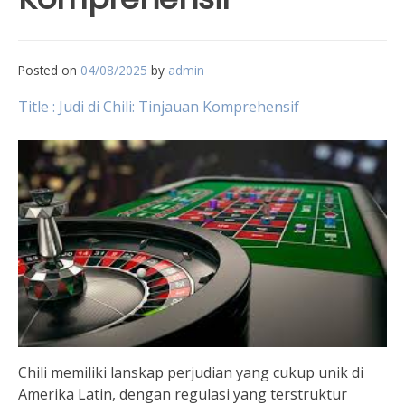
Posted on
04/08/2025
by
admin
Title : Judi di Chili: Tinjauan Komprehensif
Chili memiliki lanskap perjudian yang cukup unik di
Amerika Latin, dengan regulasi yang terstruktur