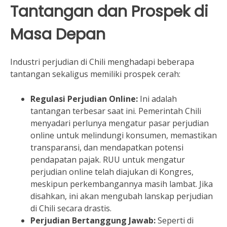
Tantangan dan Prospek di
Masa Depan
Industri perjudian di Chili menghadapi beberapa
tantangan sekaligus memiliki prospek cerah:
Regulasi Perjudian Online:
Ini adalah
tantangan terbesar saat ini. Pemerintah Chili
menyadari perlunya mengatur pasar perjudian
online untuk melindungi konsumen, memastikan
transparansi, dan mendapatkan potensi
pendapatan pajak. RUU untuk mengatur
perjudian online telah diajukan di Kongres,
meskipun perkembangannya masih lambat. Jika
disahkan, ini akan mengubah lanskap perjudian
di Chili secara drastis.
Perjudian Bertanggung Jawab:
Seperti di