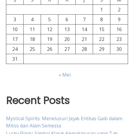
1
2
3
4
5
6
7
8
9
10
11
12
13
14
15
16
17
18
19
20
21
22
23
24
25
26
27
28
29
30
31
« Mei
Recent Posts
Mystical Spirits: Menelusuri Jejak Entitas Gaib dalam
Mitos dan Alam Semesta
Lucky Piggy: Simbol Klasik Kemakmuran yang Tak