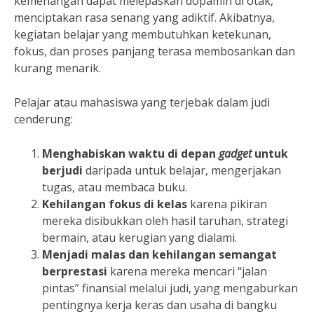
kemenangan dapat melepaskan dopamin di otak,
menciptakan rasa senang yang adiktif. Akibatnya,
kegiatan belajar yang membutuhkan ketekunan,
fokus, dan proses panjang terasa membosankan dan
kurang menarik.
Pelajar atau mahasiswa yang terjebak dalam judi
cenderung:
Menghabiskan waktu di depan
gadget
untuk
berjudi
daripada untuk belajar, mengerjakan
tugas, atau membaca buku.
Kehilangan fokus di kelas
karena pikiran
mereka disibukkan oleh hasil taruhan, strategi
bermain, atau kerugian yang dialami.
Menjadi malas dan kehilangan semangat
berprestasi
karena mereka mencari “jalan
pintas” finansial melalui judi, yang mengaburkan
pentingnya kerja keras dan usaha di bangku