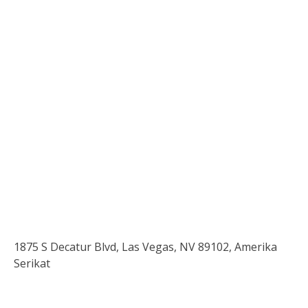
1875 S Decatur Blvd, Las Vegas, NV 89102, Amerika
Serikat