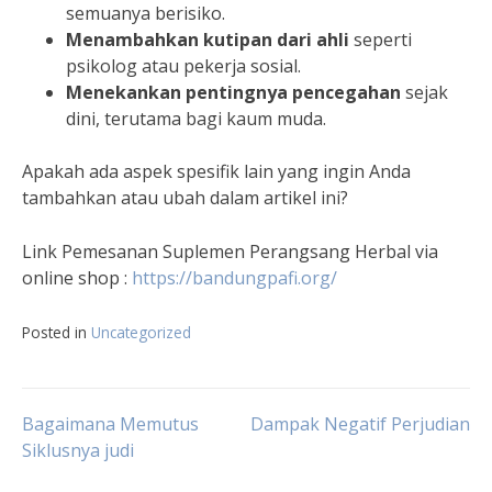
semuanya berisiko.
Menambahkan kutipan dari ahli
seperti
psikolog atau pekerja sosial.
Menekankan pentingnya pencegahan
sejak
dini, terutama bagi kaum muda.
Apakah ada aspek spesifik lain yang ingin Anda
tambahkan atau ubah dalam artikel ini?
Link Pemesanan Suplemen Perangsang Herbal via
online shop :
https://bandungpafi.org/
Posted in
Uncategorized
Navigasi
Bagaimana Memutus
Dampak Negatif Perjudian
Siklusnya judi
pos