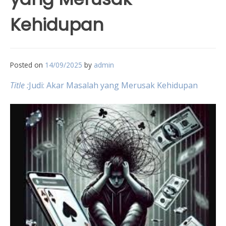
Kehidupan
Posted on
14/09/2025
by
admin
Title :
Judi: Akar Masalah yang Merusak Kehidupan