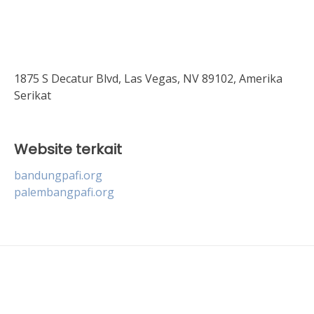
1875 S Decatur Blvd, Las Vegas, NV 89102, Amerika
Serikat
Website terkait
bandungpafi.org
palembangpafi.org