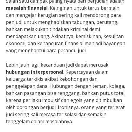
Salah satu dampak paling nyata dari perjudian adalah
masalah finansial
. Keinginan untuk terus bermain
dan mengejar kerugian sering kali mendorong para
penjudi untuk menghabiskan tabungan, berutang,
bahkan melakukan tindakan kriminal demi
mendapatkan uang. Akibatnya, kemiskinan, kesulitan
ekonomi, dan kehancuran finansial menjadi bayangan
yang menghantui para pecandu judi.
Lebih jauh lagi, kecanduan judi dapat merusak
hubungan interpersonal
. Kepercayaan dalam
keluarga terkikis akibat kebohongan dan
penggelapan dana. Hubungan dengan teman, kolega,
bahkan pasangan bisa renggang, bahkan putus total,
karena perilaku impulsif dan egois yang ditimbulkan
oleh dorongan berjudi. Ironisnya, orang yang terjerat
judi sering kali merasa terisolasi dan semakin
tenggelam dalam masalahnya.