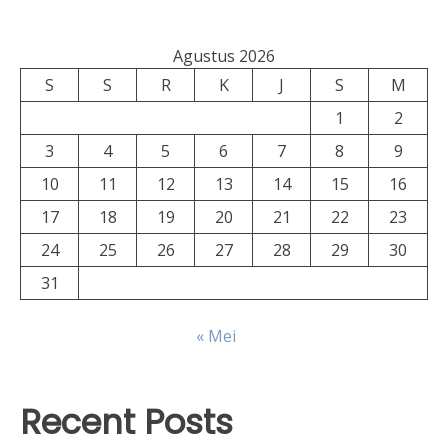
Agustus 2026
S
S
R
K
J
S
M
1
2
3
4
5
6
7
8
9
10
11
12
13
14
15
16
17
18
19
20
21
22
23
24
25
26
27
28
29
30
31
« Mei
Recent Posts