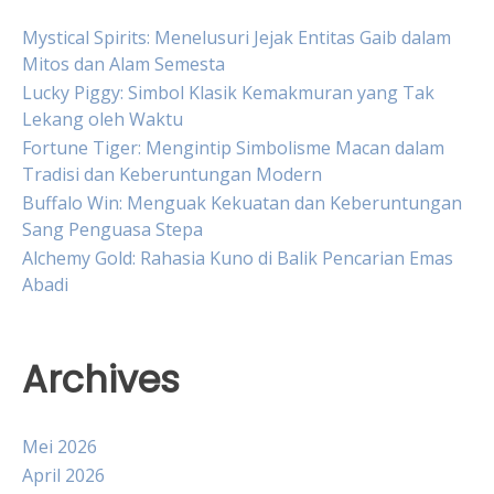
Mystical Spirits: Menelusuri Jejak Entitas Gaib dalam
Mitos dan Alam Semesta
Lucky Piggy: Simbol Klasik Kemakmuran yang Tak
Lekang oleh Waktu
Fortune Tiger: Mengintip Simbolisme Macan dalam
Tradisi dan Keberuntungan Modern
Buffalo Win: Menguak Kekuatan dan Keberuntungan
Sang Penguasa Stepa
Alchemy Gold: Rahasia Kuno di Balik Pencarian Emas
Abadi
Archives
Mei 2026
April 2026