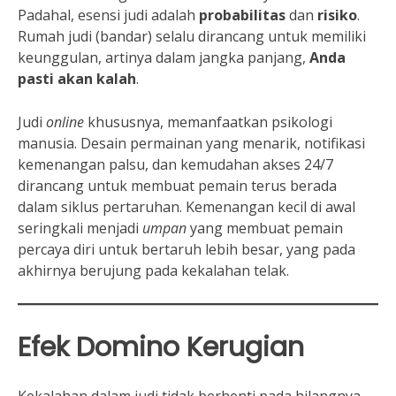
Padahal, esensi judi adalah
probabilitas
dan
risiko
.
Rumah judi (bandar) selalu dirancang untuk memiliki
keunggulan, artinya dalam jangka panjang,
Anda
pasti akan kalah
.
Judi
online
khususnya, memanfaatkan psikologi
manusia. Desain permainan yang menarik, notifikasi
kemenangan palsu, dan kemudahan akses 24/7
dirancang untuk membuat pemain terus berada
dalam siklus pertaruhan. Kemenangan kecil di awal
seringkali menjadi
umpan
yang membuat pemain
percaya diri untuk bertaruh lebih besar, yang pada
akhirnya berujung pada kekalahan telak.
Efek Domino Kerugian
Kekalahan dalam judi tidak berhenti pada hilangnya