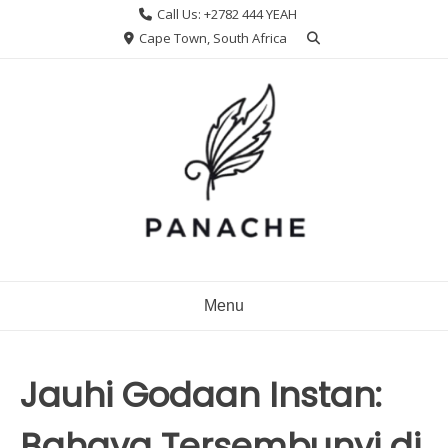
Skip
Call Us: +2782 444 YEAH
to
Cape Town, South Africa
content
Menu
Jauhi Godaan Instan:
Bahaya Tersembunyi di