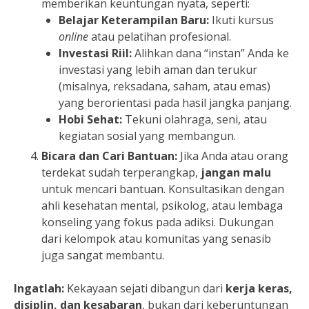
memberikan keuntungan nyata, seperti:
Belajar Keterampilan Baru:
Ikuti kursus
online
atau pelatihan profesional.
Investasi Riil:
Alihkan dana “instan” Anda ke
investasi yang lebih aman dan terukur
(misalnya, reksadana, saham, atau emas)
yang berorientasi pada hasil jangka panjang.
Hobi Sehat:
Tekuni olahraga, seni, atau
kegiatan sosial yang membangun.
Bicara dan Cari Bantuan:
Jika Anda atau orang
terdekat sudah terperangkap,
jangan malu
untuk mencari bantuan. Konsultasikan dengan
ahli kesehatan mental, psikolog, atau lembaga
konseling yang fokus pada adiksi. Dukungan
dari kelompok atau komunitas yang senasib
juga sangat membantu.
Ingatlah:
Kekayaan sejati dibangun dari
kerja keras,
disiplin, dan kesabaran
, bukan dari keberuntungan