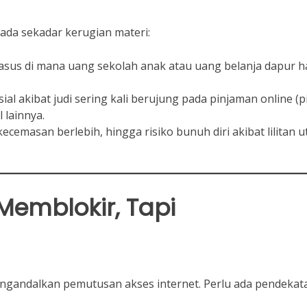
ipada sekadar kerugian materi:
sus di mana uang sekolah anak atau uang belanja dapur h
ial akibat judi sering kali berujung pada pinjaman online (pi
 lainnya.
ecemasan berlebih, hingga risiko bunuh diri akibat lilitan 
Memblokir, Tapi
engandalkan pemutusan akses internet. Perlu ada pendekat