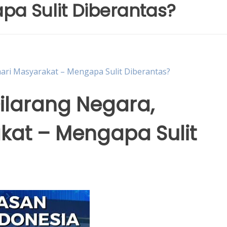
a Sulit Diberantas?
gemari Masyarakat – Mengapa Sulit Diberantas?
 Dilarang Negara,
kat – Mengapa Sulit