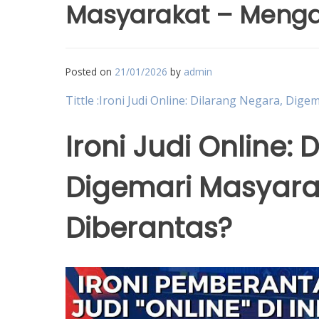
Masyarakat – Mengap
Posted on
21/01/2026
by
admin
Tittle :Ironi Judi Online: Dilarang Negara, Di
Ironi Judi Online:
Digemari Masyara
Diberantas?