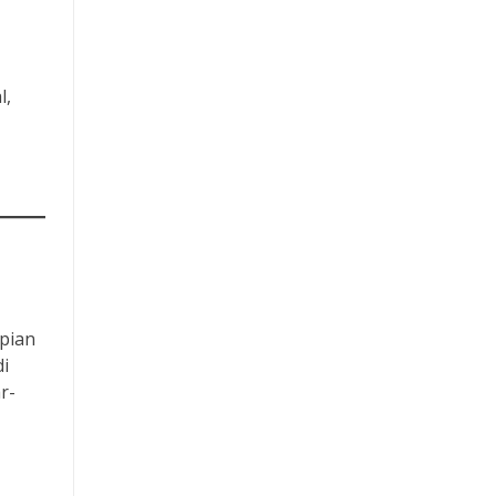
l,
mpian
di
r-