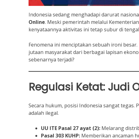
Indonesia sedang menghadapi darurat nasiona
Online
. Meski pemerintah melalui Kementerian
kenyataannya aktivitas ini tetap subur di teng
Fenomena ini menciptakan sebuah ironi besar. D
jutaan masyarakat dari berbagai lapisan ekonom
sebenarnya terjadi?
Regulasi Ketat: Judi
Secara hukum, posisi Indonesia sangat tegas. 
adalah ilegal.
UU ITE Pasal 27 ayat (2):
Melarang distri
Pasal 303 KUHP:
Memberikan ancaman huk