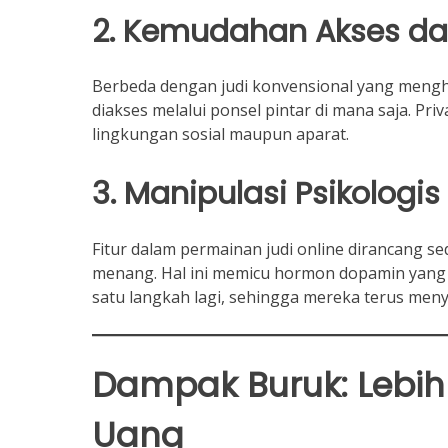
2. Kemudahan Akses dan
Berbeda dengan judi konvensional yang menghar
diakses melalui ponsel pintar di mana saja. P
lingkungan sosial maupun aparat.
3. Manipulasi Psikolog
Fitur dalam permainan judi online dirancang 
menang. Hal ini memicu hormon dopamin yan
satu langkah lagi, sehingga mereka terus men
Dampak Buruk: Lebih
Uang