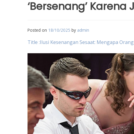
‘Bersenang’ Karena 
Posted on
18/10/2025
by
admin
Title :Ilusi Kesenangan Sesaat: Mengapa Oran