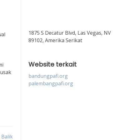
1875 S Decatur Blvd, Las Vegas, NV
wal
89102, Amerika Serikat
Website terkait
mi
rusak
bandungpafi.org
palembangpafi.org
 Balik