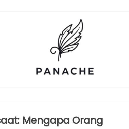
esaat: Mengapa Orang