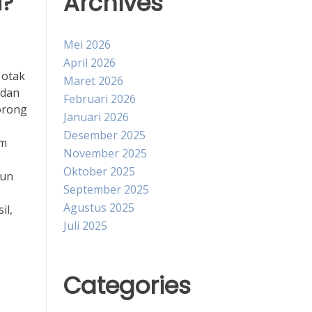
Archives
l?
Mei 2026
April 2026
 otak
Maret 2026
 dan
Februari 2026
orong
Januari 2026
Desember 2025
am
November 2025
Oktober 2025
pun
September 2025
Agustus 2025
il,
Juli 2025
Categories