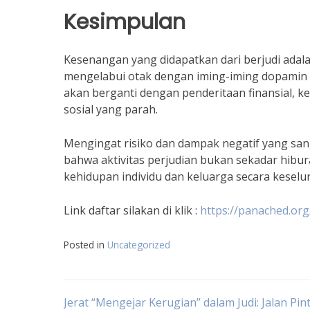
Kesimpulan
Kesenangan yang didapatkan dari berjudi adal
mengelabui otak dengan iming-iming dopamin d
akan berganti dengan penderitaan finansial,
sosial yang parah.
Mengingat risiko dan dampak negatif yang sa
bahwa aktivitas perjudian bukan sekadar hibur
kehidupan individu dan keluarga secara keselu
Link daftar silakan di klik :
https://panached.org
Posted in
Uncategorized
Jerat “Mengejar Kerugian” dalam Judi: Jalan Pin