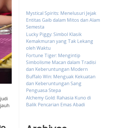
Mystical Spirits: Menelusuri Jejak
Entitas Gaib dalam Mitos dan Alam
Semesta
Lucky Piggy: Simbol Klasik
Kemakmuran yang Tak Lekang
oleh Waktu
Fortune Tiger: Mengintip
Simbolisme Macan dalam Tradisi
dan Keberuntungan Modern
Buffalo Win: Menguak Kekuatan
dan Keberuntungan Sang
Penguasa Stepa
Alchemy Gold: Rahasia Kuno di
judi
Balik Pencarian Emas Abadi
 jauh