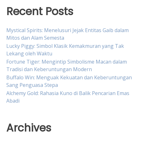
Recent Posts
Mystical Spirits: Menelusuri Jejak Entitas Gaib dalam
Mitos dan Alam Semesta
Lucky Piggy: Simbol Klasik Kemakmuran yang Tak
Lekang oleh Waktu
Fortune Tiger: Mengintip Simbolisme Macan dalam
Tradisi dan Keberuntungan Modern
Buffalo Win: Menguak Kekuatan dan Keberuntungan
Sang Penguasa Stepa
Alchemy Gold: Rahasia Kuno di Balik Pencarian Emas
Abadi
Archives