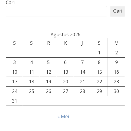
Cari
Cari
Agustus 2026
S
S
R
K
J
S
M
1
2
3
4
5
6
7
8
9
10
11
12
13
14
15
16
17
18
19
20
21
22
23
24
25
26
27
28
29
30
31
« Mei