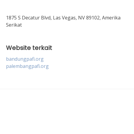
1875 S Decatur Blvd, Las Vegas, NV 89102, Amerika
Serikat
Website terkait
bandungpafi.org
palembangpafi.org