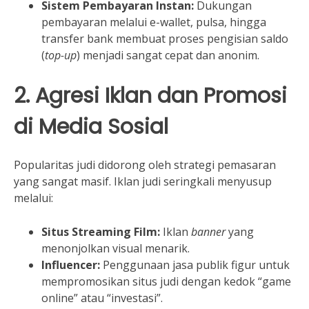
Sistem Pembayaran Instan:
Dukungan
pembayaran melalui e-wallet, pulsa, hingga
transfer bank membuat proses pengisian saldo
(
top-up
) menjadi sangat cepat dan anonim.
2. Agresi Iklan dan Promosi
di Media Sosial
Popularitas judi didorong oleh strategi pemasaran
yang sangat masif. Iklan judi seringkali menyusup
melalui:
Situs Streaming Film:
Iklan
banner
yang
menonjolkan visual menarik.
Influencer:
Penggunaan jasa publik figur untuk
mempromosikan situs judi dengan kedok “game
online” atau “investasi”.