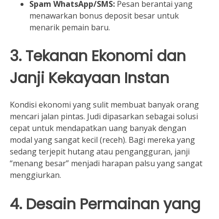
Spam WhatsApp/SMS:
Pesan berantai yang
menawarkan bonus deposit besar untuk
menarik pemain baru.
3. Tekanan Ekonomi dan
Janji Kekayaan Instan
Kondisi ekonomi yang sulit membuat banyak orang
mencari jalan pintas. Judi dipasarkan sebagai solusi
cepat untuk mendapatkan uang banyak dengan
modal yang sangat kecil (receh). Bagi mereka yang
sedang terjepit hutang atau pengangguran, janji
“menang besar” menjadi harapan palsu yang sangat
menggiurkan.
4. Desain Permainan yang