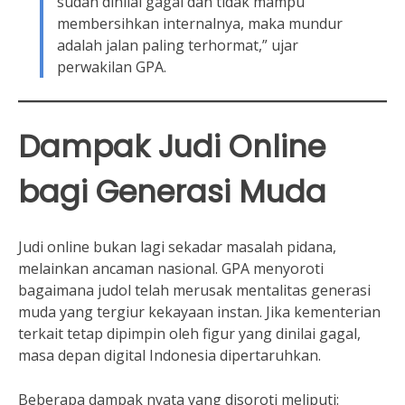
sudah dinilai gagal dan tidak mampu
membersihkan internalnya, maka mundur
adalah jalan paling terhormat,” ujar
perwakilan GPA.
Dampak Judi Online
bagi Generasi Muda
Judi online bukan lagi sekadar masalah pidana,
melainkan ancaman nasional. GPA menyoroti
bagaimana judol telah merusak mentalitas generasi
muda yang tergiur kekayaan instan. Jika kementerian
terkait tetap dipimpin oleh figur yang dinilai gagal,
masa depan digital Indonesia dipertaruhkan.
Beberapa dampak nyata yang disoroti meliputi: