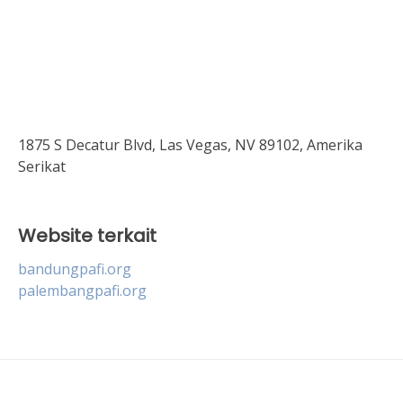
1875 S Decatur Blvd, Las Vegas, NV 89102, Amerika
Serikat
Website terkait
bandungpafi.org
palembangpafi.org