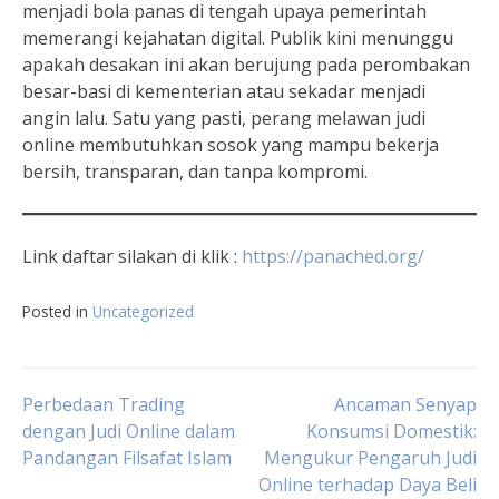
menjadi bola panas di tengah upaya pemerintah
memerangi kejahatan digital. Publik kini menunggu
apakah desakan ini akan berujung pada perombakan
besar-basi di kementerian atau sekadar menjadi
angin lalu. Satu yang pasti, perang melawan judi
online membutuhkan sosok yang mampu bekerja
bersih, transparan, dan tanpa kompromi.
Link daftar silakan di klik :
https://panached.org/
Posted in
Uncategorized
Navigasi
Perbedaan Trading
Ancaman Senyap
dengan Judi Online dalam
Konsumsi Domestik:
Pandangan Filsafat Islam
Mengukur Pengaruh Judi
pos
Online terhadap Daya Beli