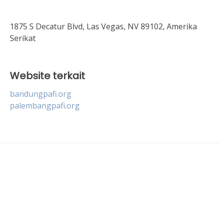
1875 S Decatur Blvd, Las Vegas, NV 89102, Amerika
Serikat
Website terkait
bandungpafi.org
palembangpafi.org