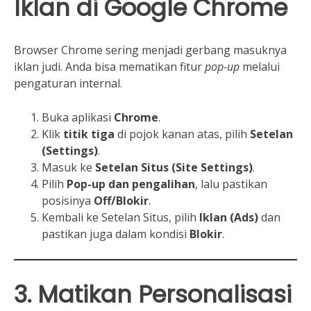
Iklan di Google Chrome
Browser Chrome sering menjadi gerbang masuknya
iklan judi. Anda bisa mematikan fitur
pop-up
melalui
pengaturan internal.
Buka aplikasi
Chrome
.
Klik
titik tiga
di pojok kanan atas, pilih
Setelan
(Settings)
.
Masuk ke
Setelan Situs (Site Settings)
.
Pilih
Pop-up dan pengalihan
, lalu pastikan
posisinya
Off/Blokir
.
Kembali ke Setelan Situs, pilih
Iklan (Ads)
dan
pastikan juga dalam kondisi
Blokir
.
3. Matikan Personalisasi