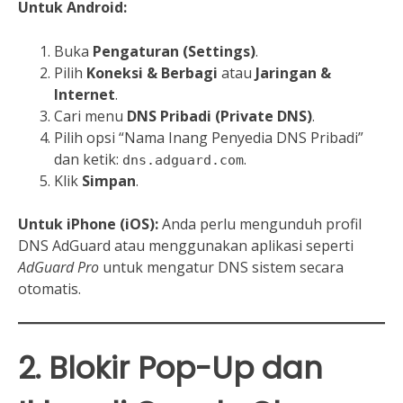
Untuk Android:
Buka
Pengaturan (Settings)
.
Pilih
Koneksi & Berbagi
atau
Jaringan &
Internet
.
Cari menu
DNS Pribadi (Private DNS)
.
Pilih opsi “Nama Inang Penyedia DNS Pribadi”
dan ketik:
.
dns.adguard.com
Klik
Simpan
.
Untuk iPhone (iOS):
Anda perlu mengunduh profil
DNS AdGuard atau menggunakan aplikasi seperti
AdGuard Pro
untuk mengatur DNS sistem secara
otomatis.
2. Blokir Pop-Up dan