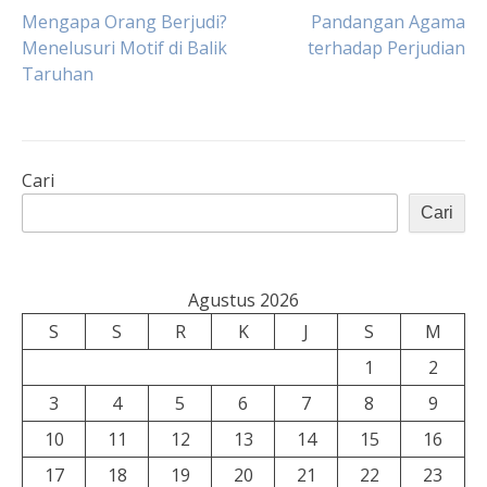
Navigasi
Mengapa Orang Berjudi?
Pandangan Agama
Menelusuri Motif di Balik
terhadap Perjudian
Taruhan
pos
Cari
Cari
Agustus 2026
S
S
R
K
J
S
M
1
2
3
4
5
6
7
8
9
10
11
12
13
14
15
16
17
18
19
20
21
22
23