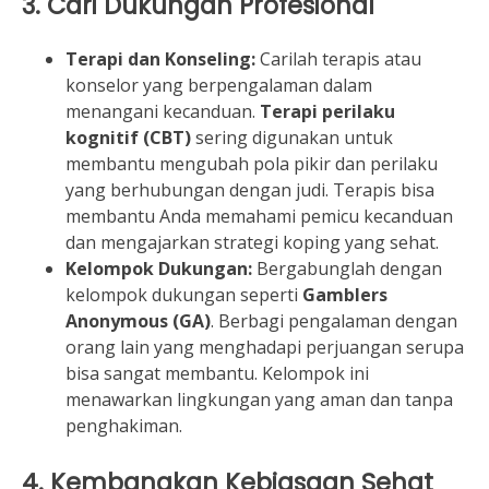
3. Cari Dukungan Profesional
Terapi dan Konseling:
Carilah terapis atau
konselor yang berpengalaman dalam
menangani kecanduan.
Terapi perilaku
kognitif (CBT)
sering digunakan untuk
membantu mengubah pola pikir dan perilaku
yang berhubungan dengan judi. Terapis bisa
membantu Anda memahami pemicu kecanduan
dan mengajarkan strategi koping yang sehat.
Kelompok Dukungan:
Bergabunglah dengan
kelompok dukungan seperti
Gamblers
Anonymous (GA)
. Berbagi pengalaman dengan
orang lain yang menghadapi perjuangan serupa
bisa sangat membantu. Kelompok ini
menawarkan lingkungan yang aman dan tanpa
penghakiman.
4. Kembangkan Kebiasaan Sehat