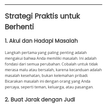
Strategi Praktis untuk
Berhenti
1. Akui dan Hadapi Masalah
Langkah pertama yang paling penting adalah
mengakui bahwa Anda memiliki masalah. Ini adalah
fondasi dari semua perubahan. Cobalah untuk tidak
merasa malu atau bersalah, karena kecanduan adalah
masalah kesehatan, bukan kelemahan pribadi.
Bicarakan masalah ini dengan orang yang Anda
percaya, seperti teman, keluarga, atau pasangan.
2. Buat Jarak dengan Judi