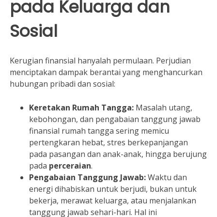
pada Keluarga dan
Sosial
Kerugian finansial hanyalah permulaan. Perjudian
menciptakan dampak berantai yang menghancurkan
hubungan pribadi dan sosial:
Keretakan Rumah Tangga:
Masalah utang,
kebohongan, dan pengabaian tanggung jawab
finansial rumah tangga sering memicu
pertengkaran hebat, stres berkepanjangan
pada pasangan dan anak-anak, hingga berujung
pada
perceraian
.
Pengabaian Tanggung Jawab:
Waktu dan
energi dihabiskan untuk berjudi, bukan untuk
bekerja, merawat keluarga, atau menjalankan
tanggung jawab sehari-hari. Hal ini