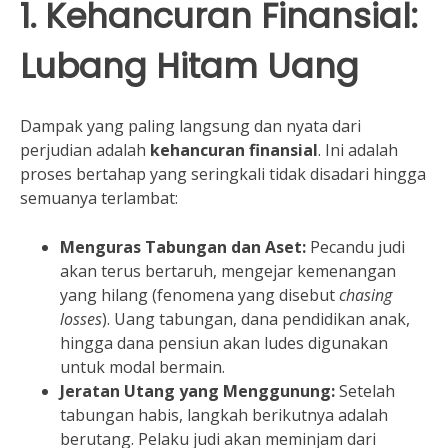
1. Kehancuran Finansial:
Lubang Hitam Uang
Dampak yang paling langsung dan nyata dari
perjudian adalah
kehancuran finansial
. Ini adalah
proses bertahap yang seringkali tidak disadari hingga
semuanya terlambat:
Menguras Tabungan dan Aset:
Pecandu judi
akan terus bertaruh, mengejar kemenangan
yang hilang (fenomena yang disebut
chasing
losses
). Uang tabungan, dana pendidikan anak,
hingga dana pensiun akan ludes digunakan
untuk modal bermain.
Jeratan Utang yang Menggunung:
Setelah
tabungan habis, langkah berikutnya adalah
berutang. Pelaku judi akan meminjam dari