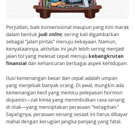
Perjudian, baik konvensional maupun yang kini marak
dalam bentuk
judi
online
, sering kali digambarkan
sebagai “jalan pintas” menuju kekayaan. Namun,
kenyataannya, aktivitas ini jauh lebih sering menjadi
jalan tol yang melesat cepat menuju
kebangkrutan
finansial
dan kehancuran berbagai aspek kehidupan.
Ilusi kemenangan besar dan cepat adalah umpan
yang menjebak banyak orang. Di awal, mungkin ada
kemenangan kecil yang memicu pelepasan hormon
dopamin—zat kimia yang menimbulkan rasa senang
di otak—yang menciptakan perasaan “ketagihan.”
Sayangnya, perasaan senang sesaat ini harus dibayar
mahal dengan kerugian jangka panjang yang fatal.