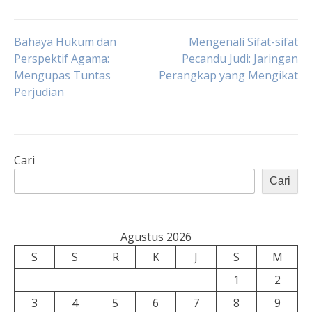
Navigasi
Bahaya Hukum dan
Mengenali Sifat-sifat
Perspektif Agama:
Pecandu Judi: Jaringan
Mengupas Tuntas
Perangkap yang Mengikat
pos
Perjudian
Cari
Cari
Agustus 2026
S
S
R
K
J
S
M
1
2
3
4
5
6
7
8
9