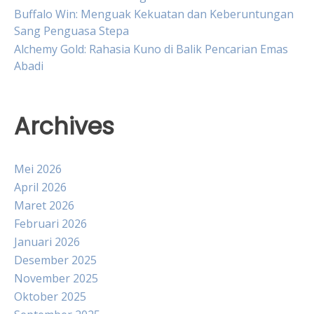
Buffalo Win: Menguak Kekuatan dan Keberuntungan
Sang Penguasa Stepa
Alchemy Gold: Rahasia Kuno di Balik Pencarian Emas
Abadi
Archives
Mei 2026
April 2026
Maret 2026
Februari 2026
Januari 2026
Desember 2025
November 2025
Oktober 2025