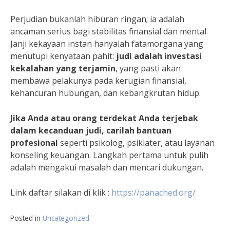
Perjudian bukanlah hiburan ringan; ia adalah
ancaman serius bagi stabilitas finansial dan mental.
Janji kekayaan instan hanyalah fatamorgana yang
menutupi kenyataan pahit:
judi adalah investasi
kekalahan yang terjamin
, yang pasti akan
membawa pelakunya pada kerugian finansial,
kehancuran hubungan, dan kebangkrutan hidup.
Jika Anda atau orang terdekat Anda terjebak
dalam kecanduan judi, carilah bantuan
profesional
seperti psikolog, psikiater, atau layanan
konseling keuangan. Langkah pertama untuk pulih
adalah mengakui masalah dan mencari dukungan.
Link daftar silakan di klik :
https://panached.org
/
Posted in
Uncategorized