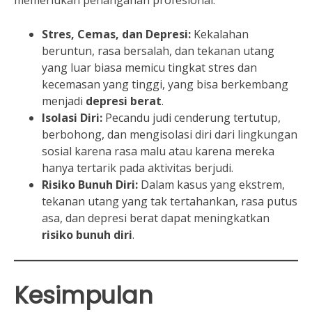
memerlukan penanganan profesional.
Stres, Cemas, dan Depresi:
Kekalahan
beruntun, rasa bersalah, dan tekanan utang
yang luar biasa memicu tingkat stres dan
kecemasan yang tinggi, yang bisa berkembang
menjadi
depresi berat
.
Isolasi Diri:
Pecandu judi cenderung tertutup,
berbohong, dan mengisolasi diri dari lingkungan
sosial karena rasa malu atau karena mereka
hanya tertarik pada aktivitas berjudi.
Risiko Bunuh Diri:
Dalam kasus yang ekstrem,
tekanan utang yang tak tertahankan, rasa putus
asa, dan depresi berat dapat meningkatkan
risiko bunuh diri
.
Kesimpulan