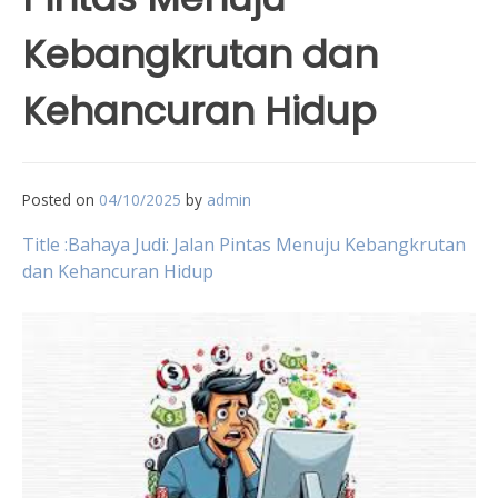
Kebangkrutan dan
Kehancuran Hidup
Posted on
04/10/2025
by
admin
Title :Bahaya Judi: Jalan Pintas Menuju Kebangkrutan
dan Kehancuran Hidup