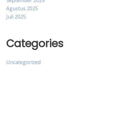
September 2025
Agustus 2025
Juli 2025
Categories
Uncategorized