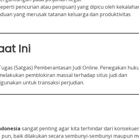
seperti pencurian atau penipuan) yang dipicu oleh kekalahan
uan yang merusak tatanan keluarga dan produktivitas
at Ini
 Tugas (Satgas) Pemberantasan Judi Online. Penegakan huk
a melakukan pemblokiran massal terhadap situs judi dan
gunakan untuk transaksi perjudian.
ndonesia
sangat penting agar kita terhindar dari konsekue
a pun, baik dilakukan secara sembunyi-sembunyi maupun me