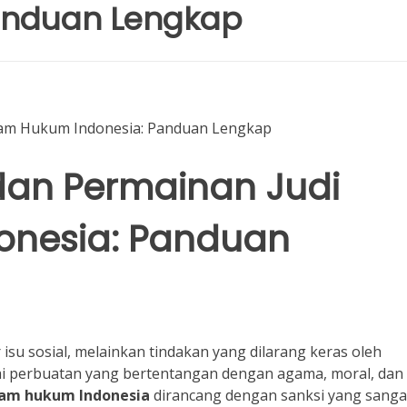
anduan Lengkap
dalam Hukum Indonesia: Panduan Lengkap
dan Permainan Judi
onesia: Panduan
 isu sosial, melainkan tindakan yang dilarang keras oleh
i perbuatan yang bertentangan dengan agama, moral, dan 
lam hukum Indonesia
dirancang dengan sanksi yang sanga