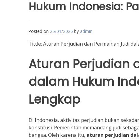
Hukum Indonesia: P
Posted on
25/01/2026
by
admin
Tittle: Aturan Perjudian dan Permainan Judi 
Aturan Perjudian 
dalam Hukum Ind
Lengkap
Di Indonesia, aktivitas perjudian bukan sekadar
konstitusi. Pemerintah memandang judi sebaga
bangsa. Oleh karena itu,
aturan perjudian da