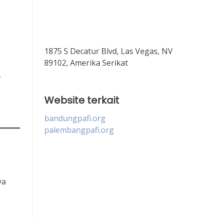
1875 S Decatur Blvd, Las Vegas, NV
89102, Amerika Serikat
.
Website terkait
bandungpafi.org
palembangpafi.org
ya