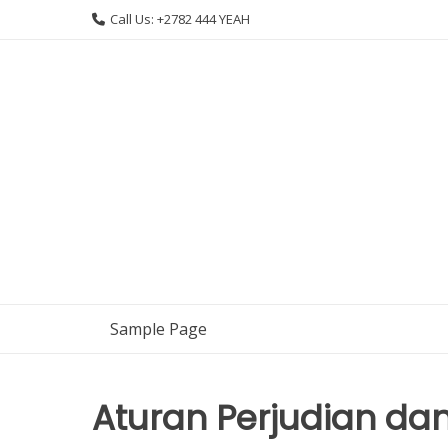
Skip
Call Us: +2782 444 YEAH
to
content
Sample Page
Aturan Perjudian da