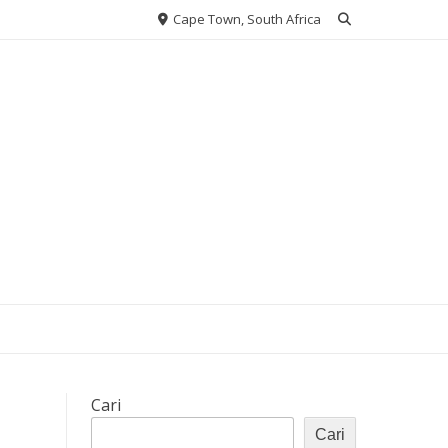
Cape Town, South Africa
Cari
Cari