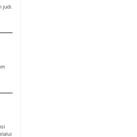
 judi.
um
nsi
lalui