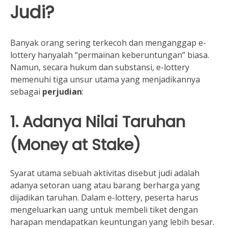
Judi?
Banyak orang sering terkecoh dan menganggap e-
lottery hanyalah “permainan keberuntungan” biasa.
Namun, secara hukum dan substansi, e-lottery
memenuhi tiga unsur utama yang menjadikannya
sebagai
perjudian
:
1. Adanya Nilai Taruhan
(Money at Stake)
Syarat utama sebuah aktivitas disebut judi adalah
adanya setoran uang atau barang berharga yang
dijadikan taruhan. Dalam e-lottery, peserta harus
mengeluarkan uang untuk membeli tiket dengan
harapan mendapatkan keuntungan yang lebih besar.