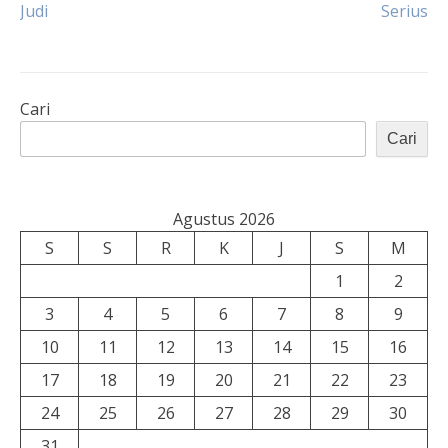
Judi
Serius
pos
Cari
Cari
Agustus 2026
S
S
R
K
J
S
M
1
2
3
4
5
6
7
8
9
10
11
12
13
14
15
16
17
18
19
20
21
22
23
24
25
26
27
28
29
30
31