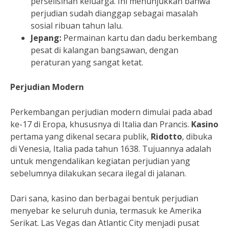
perselisihan keluarga. Ini menunjukkan bahwa
perjudian sudah dianggap sebagai masalah
sosial ribuan tahun lalu.
Jepang:
Permainan kartu dan dadu berkembang
pesat di kalangan bangsawan, dengan
peraturan yang sangat ketat.
Perjudian Modern
Perkembangan perjudian modern dimulai pada abad
ke-17 di Eropa, khususnya di Italia dan Prancis.
Kasino
pertama yang dikenal secara publik,
Ridotto
, dibuka
di Venesia, Italia pada tahun 1638. Tujuannya adalah
untuk mengendalikan kegiatan perjudian yang
sebelumnya dilakukan secara ilegal di jalanan.
Dari sana, kasino dan berbagai bentuk perjudian
menyebar ke seluruh dunia, termasuk ke Amerika
Serikat. Las Vegas dan Atlantic City menjadi pusat