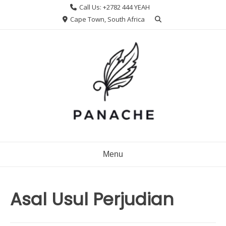
Skip
Call Us: +2782 444 YEAH
to
Cape Town, South Africa
content
Menu
Asal Usul Perjudian