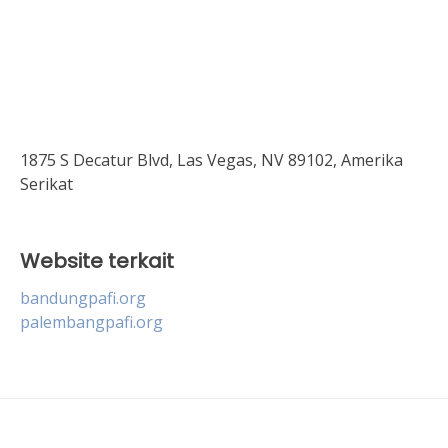
1875 S Decatur Blvd, Las Vegas, NV 89102, Amerika
Serikat
Website terkait
bandungpafi.org
palembangpafi.org