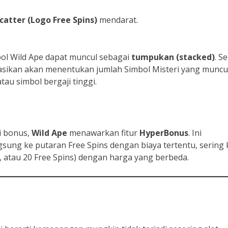
catter (Logo Free Spins)
mendarat.
bol Wild Ape dapat muncul sebagai
tumpukan (stacked)
. Se
sikan akan menentukan jumlah Simbol Misteri yang muncul
au simbol bergaji tinggi.
i bonus,
Wild Ape
menawarkan fitur
HyperBonus
. Ini
ng ke putaran Free Spins dengan biaya tertentu, sering k
5, atau 20 Free Spins) dengan harga yang berbeda.