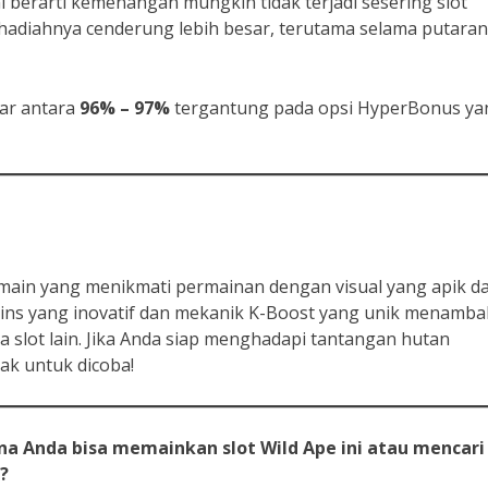
Ini berarti kemenangan mungkin tidak terjadi sesering slot
nsi hadiahnya cenderung lebih besar, terutama selama putaran
ar antara
96% – 97%
tergantung pada opsi HyperBonus ya
pemain yang menikmati permainan dengan visual yang apik d
pins yang inovatif dan mekanik K-Boost yang unik menamb
 slot lain. Jika Anda siap menghadapi tantangan hutan
yak untuk dicoba!
na Anda bisa memainkan slot Wild Ape ini atau mencari
?