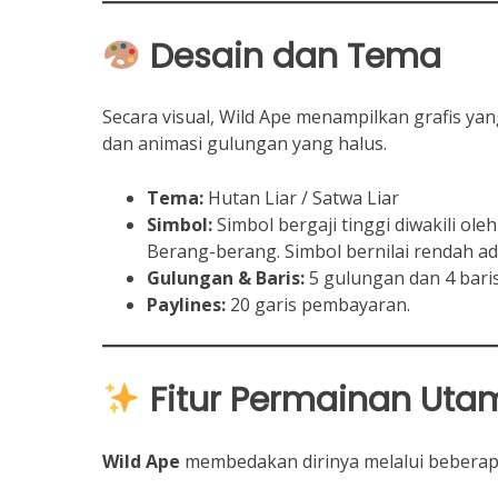
Desain dan Tema
Secara visual, Wild Ape menampilkan grafis yan
dan animasi gulungan yang halus.
Tema:
Hutan Liar / Satwa Liar
Simbol:
Simbol bergaji tinggi diwakili ol
Berang-berang. Simbol bernilai rendah adala
Gulungan & Baris:
5 gulungan dan 4 baris
Paylines:
20 garis pembayaran.
Fitur Permainan Uta
Wild Ape
membedakan dirinya melalui beberapa