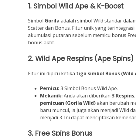
1. Simbol Wild Ape & K-Boost
Simbol
Gorila
adalah simbol Wild standar dala
Scatter dan Bonus. Fitur unik yang terintegras
akumulasi putaran sebelum memicu bonus Free
bonus aktif.
2. Wild Ape Respins (Ape Spins)
Fitur ini dipicu ketika
tiga simbol Bonus (Wild
Pemicu:
3 Simbol Bonus Wild Ape.
Mekanik:
Anda akan diberikan
3 Respins
pemicuan (Gorila Wild)
akan berubah menj
baru muncul, ia juga akan menjadi Wild d
menjadi 3. Ini dapat menciptakan kemena
3. Free Spins Bonus