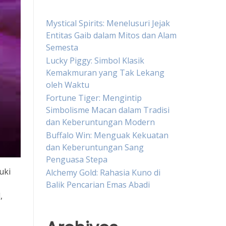
Mystical Spirits: Menelusuri Jejak
Entitas Gaib dalam Mitos dan Alam
Semesta
Lucky Piggy: Simbol Klasik
Kemakmuran yang Tak Lekang
oleh Waktu
Fortune Tiger: Mengintip
Simbolisme Macan dalam Tradisi
dan Keberuntungan Modern
Buffalo Win: Menguak Kekuatan
dan Keberuntungan Sang
Penguasa Stepa
uki
Alchemy Gold: Rahasia Kuno di
Balik Pencarian Emas Abadi
,