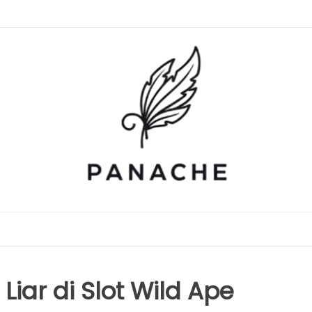
Liar di Slot Wild Ape