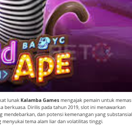
kat lunak
Kalamba Games
mengajak pemain untuk memas
a berkuasa. Dirilis pada tahun 2019, slot ini menawarkan
ang mendebarkan, dan potensi kemenangan yang substansial
menyukai tema alam liar dan volatilitas tinggi.