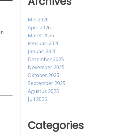
Archives
Mei 2026
April 2026
un
Maret 2026
Februari 2026
Januari 2026
Desember 2025
November 2025
Oktober 2025
September 2025
Agustus 2025
Juli 2025
Categories