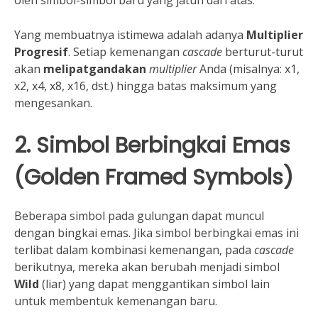
Yang membuatnya istimewa adalah adanya
Multiplier
Progresif
. Setiap kemenangan
cascade
berturut-turut
akan
melipatgandakan
multiplier
Anda (misalnya: x1,
x2, x4, x8, x16, dst.) hingga batas maksimum yang
mengesankan.
2. Simbol Berbingkai Emas
(Golden Framed Symbols)
Beberapa simbol pada gulungan dapat muncul
dengan bingkai emas. Jika simbol berbingkai emas ini
terlibat dalam kombinasi kemenangan, pada
cascade
berikutnya, mereka akan berubah menjadi simbol
Wild
(liar) yang dapat menggantikan simbol lain
untuk membentuk kemenangan baru.