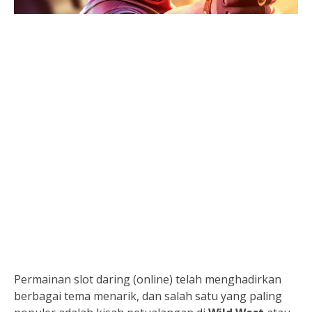
Permainan slot daring (online) telah menghadirkan
berbagai tema menarik, dan salah satu yang paling