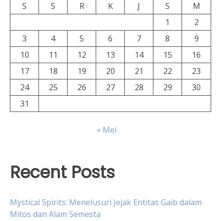
S
S
R
K
J
S
M
1
2
3
4
5
6
7
8
9
10
11
12
13
14
15
16
17
18
19
20
21
22
23
24
25
26
27
28
29
30
31
« Mei
Recent Posts
Mystical Spirits: Menelusuri Jejak Entitas Gaib dalam
Mitos dan Alam Semesta