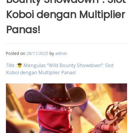
Koboi dengan Multiplier
Panas!
Posted on
28/11/2025
by
admin
Title :
Mengulas “Wild Bounty Showdown”: Slot
Koboi dengan Multiplier Panas!