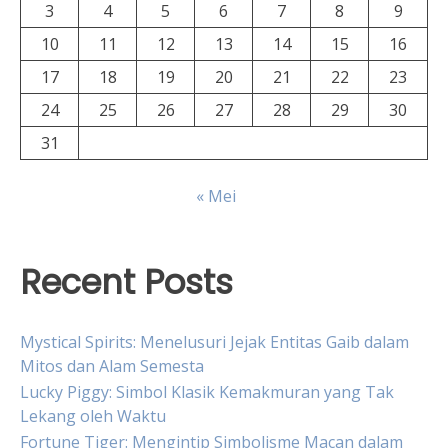
3
4
5
6
7
8
9
10
11
12
13
14
15
16
17
18
19
20
21
22
23
24
25
26
27
28
29
30
31
« Mei
Recent Posts
Mystical Spirits: Menelusuri Jejak Entitas Gaib dalam
Mitos dan Alam Semesta
Lucky Piggy: Simbol Klasik Kemakmuran yang Tak
Lekang oleh Waktu
Fortune Tiger: Mengintip Simbolisme Macan dalam