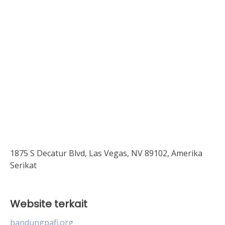
1875 S Decatur Blvd, Las Vegas, NV 89102, Amerika
Serikat
Website terkait
bandungpafi.org