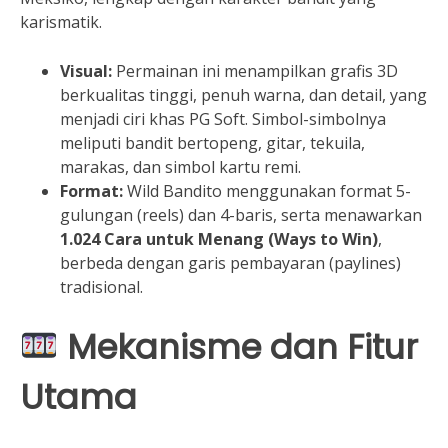
karismatik.
Visual:
Permainan ini menampilkan grafis 3D
berkualitas tinggi, penuh warna, dan detail, yang
menjadi ciri khas PG Soft. Simbol-simbolnya
meliputi bandit bertopeng, gitar, tekuila,
marakas, dan simbol kartu remi.
Format:
Wild Bandito menggunakan format 5-
gulungan (reels) dan 4-baris, serta menawarkan
1.024 Cara untuk Menang (Ways to Win)
,
berbeda dengan garis pembayaran (paylines)
tradisional.
Mekanisme dan Fitur
Utama