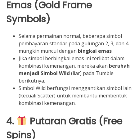
Emas (Gold Frame
Symbols)
Selama permainan normal, beberapa simbol
pembayaran standar pada gulungan 2, 3, dan 4
mungkin muncul dengan
bingkai emas
.
Jika simbol berbingkai emas ini terlibat dalam
kombinasi kemenangan, mereka akan
berubah
menjadi Simbol Wild
(liar) pada Tumble
berikutnya.
Simbol Wild berfungsi menggantikan simbol lain
(kecuali Scatter) untuk membantu membentuk
kombinasi kemenangan.
4.
Putaran Gratis (Free
Spins)