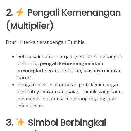
2.
Pengali Kemenangan
(Multiplier)
Fitur ini terkait erat dengan Tumble.
Setiap kali Tumble terjadi (setelah kemenangan
pertama),
pengali kemenangan akan
meningkat
secara bertahap, biasanya dimulai
dari x1.
Pengali ini akan diterapkan pada kemenangan
berikutnya dalam rangkaian Tumble yang sama,
memberikan potensi kemenangan yang jauh
lebih besar.
3.
Simbol Berbingkai