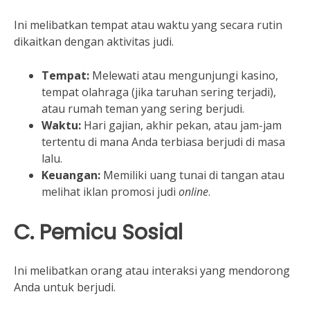
Ini melibatkan tempat atau waktu yang secara rutin
dikaitkan dengan aktivitas judi.
Tempat:
Melewati atau mengunjungi kasino,
tempat olahraga (jika taruhan sering terjadi),
atau rumah teman yang sering berjudi.
Waktu:
Hari gajian, akhir pekan, atau jam-jam
tertentu di mana Anda terbiasa berjudi di masa
lalu.
Keuangan:
Memiliki uang tunai di tangan atau
melihat iklan promosi judi
online
.
C. Pemicu Sosial
Ini melibatkan orang atau interaksi yang mendorong
Anda untuk berjudi.