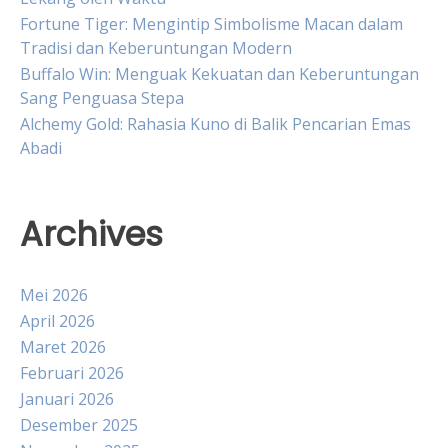
Fortune Tiger: Mengintip Simbolisme Macan dalam
Tradisi dan Keberuntungan Modern
Buffalo Win: Menguak Kekuatan dan Keberuntungan
Sang Penguasa Stepa
Alchemy Gold: Rahasia Kuno di Balik Pencarian Emas
Abadi
Archives
Mei 2026
April 2026
Maret 2026
Februari 2026
Januari 2026
Desember 2025