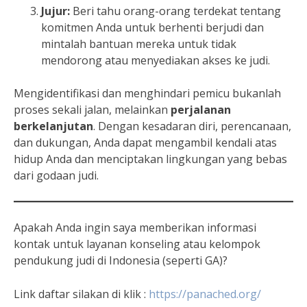
Jujur:
Beri tahu orang-orang terdekat tentang
komitmen Anda untuk berhenti berjudi dan
mintalah bantuan mereka untuk tidak
mendorong atau menyediakan akses ke judi.
Mengidentifikasi dan menghindari pemicu bukanlah
proses sekali jalan, melainkan
perjalanan
berkelanjutan
. Dengan kesadaran diri, perencanaan,
dan dukungan, Anda dapat mengambil kendali atas
hidup Anda dan menciptakan lingkungan yang bebas
dari godaan judi.
Apakah Anda ingin saya memberikan informasi
kontak untuk layanan konseling atau kelompok
pendukung judi di Indonesia (seperti GA)?
Link daftar silakan di klik :
https://panached.org
/