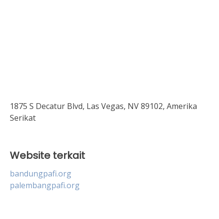
1875 S Decatur Blvd, Las Vegas, NV 89102, Amerika
Serikat
Website terkait
bandungpafi.org
palembangpafi.org