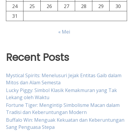
24
25
26
27
28
29
30
31
« Mei
Recent Posts
Mystical Spirits: Menelusuri Jejak Entitas Gaib dalam
Mitos dan Alam Semesta
Lucky Piggy: Simbol Klasik Kemakmuran yang Tak
Lekang oleh Waktu
Fortune Tiger: Mengintip Simbolisme Macan dalam
Tradisi dan Keberuntungan Modern
Buffalo Win: Menguak Kekuatan dan Keberuntungan
Sang Penguasa Stepa