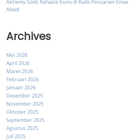
Alchemy Gold: Rahasia Kuno di Balik Pencarian Emas
Abadi
Archives
Mei 2026
April 2026
Maret 2026
Februari 2026
Januari 2026
Desember 2025
November 2025
Oktober 2025
September 2025
Agustus 2025
Juli 2025