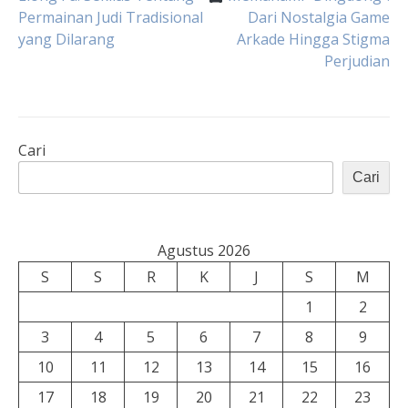
Navigasi
Permainan Judi Tradisional
Dari Nostalgia Game
yang Dilarang
Arkade Hingga Stigma
pos
Perjudian
Cari
Cari
Agustus 2026
S
S
R
K
J
S
M
1
2
3
4
5
6
7
8
9
10
11
12
13
14
15
16
17
18
19
20
21
22
23