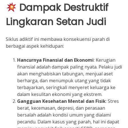
Dampak Destruktif
Lingkaran Setan Judi
Siklus adiktif ini membawa konsekuensi parah di
berbagai aspek kehidupan:
Hancurnya Finansial dan Ekonomi
: Kerugian
finansial adalah dampak paling nyata. Pelaku judi
akan menghabiskan tabungan, menjual aset
berharga, dan menumpuk utang yang tidak
terbayarkan, seringkali menyeret keluarga ke
dalam kesulitan ekonomi yang ekstrem.
Gangguan Kesehatan Mental dan Fisik
: Stres
berat, kecemasan, depresi, dan perasaan
bersalah adalah kondisi umum yang dialami
pecandu. Dalam kasus yang parah, hal ini dapat