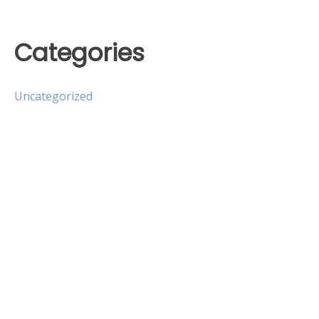
Categories
Uncategorized