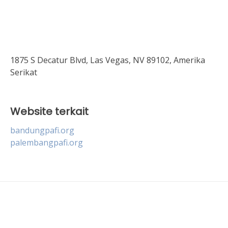
1875 S Decatur Blvd, Las Vegas, NV 89102, Amerika
Serikat
Website terkait
bandungpafi.org
palembangpafi.org