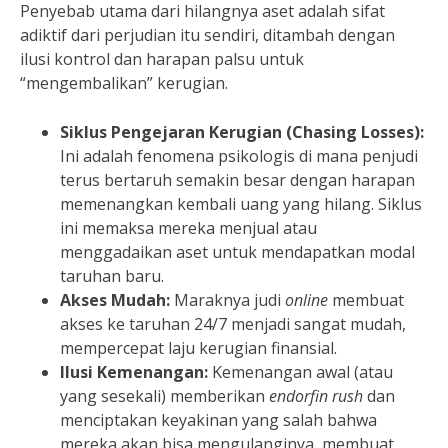
Penyebab utama dari hilangnya aset adalah sifat
adiktif dari perjudian itu sendiri, ditambah dengan
ilusi kontrol dan harapan palsu untuk
“mengembalikan” kerugian.
Siklus Pengejaran Kerugian (Chasing Losses):
Ini adalah fenomena psikologis di mana penjudi
terus bertaruh semakin besar dengan harapan
memenangkan kembali uang yang hilang. Siklus
ini memaksa mereka menjual atau
menggadaikan aset untuk mendapatkan modal
taruhan baru.
Akses Mudah:
Maraknya judi
online
membuat
akses ke taruhan 24/7 menjadi sangat mudah,
mempercepat laju kerugian finansial.
Ilusi Kemenangan:
Kemenangan awal (atau
yang sesekali) memberikan
endorfin rush
dan
menciptakan keyakinan yang salah bahwa
mereka akan bisa mengulanginya, membuat