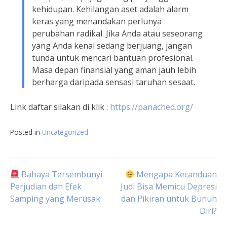
kehidupan. Kehilangan aset adalah alarm
keras yang menandakan perlunya
perubahan radikal. Jika Anda atau seseorang
yang Anda kenal sedang berjuang, jangan
tunda untuk mencari bantuan profesional.
Masa depan finansial yang aman jauh lebih
berharga daripada sensasi taruhan sesaat.
Link daftar silakan di klik :
https://panached.org
/
Posted in
Uncategorized
Navigasi
Bahaya Tersembunyi
Mengapa Kecanduan
Perjudian dan Efek
Judi Bisa Memicu Depresi
Samping yang Merusak
dan Pikiran untuk Bunuh
pos
Diri?