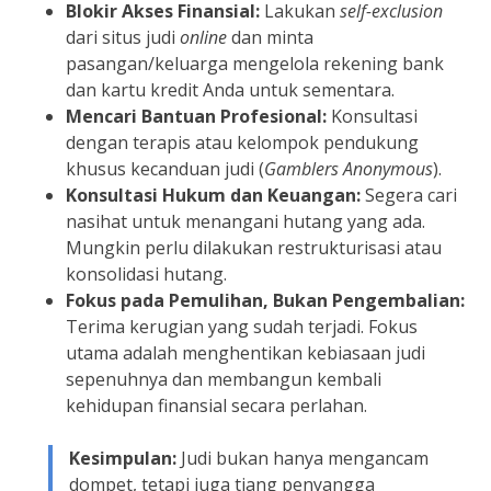
Blokir Akses Finansial:
Lakukan
self-exclusion
dari situs judi
online
dan minta
pasangan/keluarga mengelola rekening bank
dan kartu kredit Anda untuk sementara.
Mencari Bantuan Profesional:
Konsultasi
dengan terapis atau kelompok pendukung
khusus kecanduan judi (
Gamblers Anonymous
).
Konsultasi Hukum dan Keuangan:
Segera cari
nasihat untuk menangani hutang yang ada.
Mungkin perlu dilakukan restrukturisasi atau
konsolidasi hutang.
Fokus pada Pemulihan, Bukan Pengembalian:
Terima kerugian yang sudah terjadi. Fokus
utama adalah menghentikan kebiasaan judi
sepenuhnya dan membangun kembali
kehidupan finansial secara perlahan.
Kesimpulan:
Judi bukan hanya mengancam
dompet, tetapi juga tiang penyangga