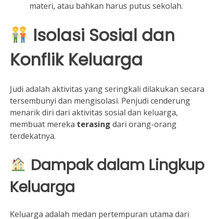
materi, atau bahkan harus putus sekolah.
Isolasi Sosial dan
Konflik Keluarga
Judi adalah aktivitas yang seringkali dilakukan secara
tersembunyi dan mengisolasi. Penjudi cenderung
menarik diri dari aktivitas sosial dan keluarga,
membuat mereka
terasing
dari orang-orang
terdekatnya.
Dampak dalam Lingkup
Keluarga
Keluarga adalah medan pertempuran utama dari