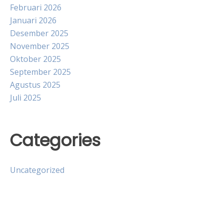
Februari 2026
Januari 2026
Desember 2025
November 2025
Oktober 2025
September 2025
Agustus 2025
Juli 2025
Categories
Uncategorized