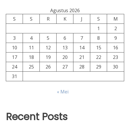
Agustus 2026
S
S
R
K
J
S
M
1
2
3
4
5
6
7
8
9
10
11
12
13
14
15
16
17
18
19
20
21
22
23
24
25
26
27
28
29
30
31
« Mei
Recent Posts