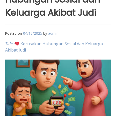
Keluarga Akibat Judi
Posted on
04/12/2025
by
admin
Title :
Kerusakan Hubungan Sosial dan Keluarga
Akibat Judi