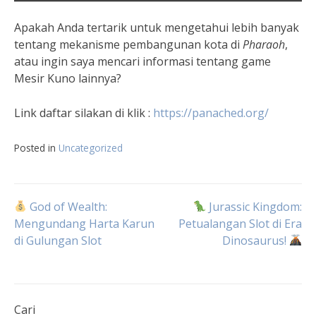
Apakah Anda tertarik untuk mengetahui lebih banyak
tentang mekanisme pembangunan kota di
Pharaoh
,
atau ingin saya mencari informasi tentang game
Mesir Kuno lainnya?
Link daftar silakan di klik :
https://panached.org
/
Posted in
Uncategorized
Navigasi
God of Wealth:
Jurassic Kingdom:
Mengundang Harta Karun
Petualangan Slot di Era
di Gulungan Slot
Dinosaurus!
pos
Cari