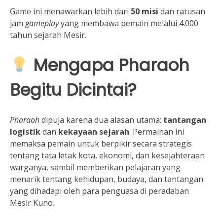
Game ini menawarkan lebih dari
50 misi
dan ratusan
jam
gameplay
yang membawa pemain melalui 4.000
tahun sejarah Mesir.
Mengapa Pharaoh
Begitu Dicintai?
Pharaoh
dipuja karena dua alasan utama:
tantangan
logistik
dan
kekayaan sejarah
. Permainan ini
memaksa pemain untuk berpikir secara strategis
tentang tata letak kota, ekonomi, dan kesejahteraan
warganya, sambil memberikan pelajaran yang
menarik tentang kehidupan, budaya, dan tantangan
yang dihadapi oleh para penguasa di peradaban
Mesir Kuno.