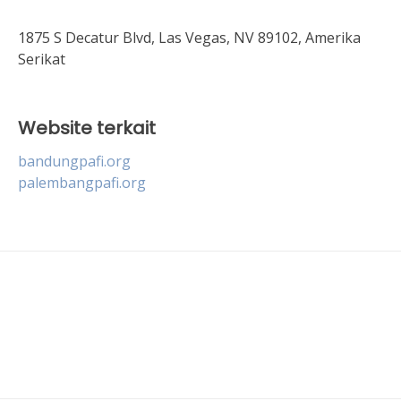
1875 S Decatur Blvd, Las Vegas, NV 89102, Amerika
Serikat
Website terkait
bandungpafi.org
palembangpafi.org