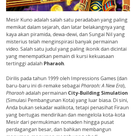
Mesir Kuno adalah salah satu peradaban yang paling
memikat dalam sejarah, dan latar belakangnya yang
kaya akan piramida, dewa-dewi, dan Sungai Nil yang
misterius telah menginspirasi banyak permainan
video. Salah satu judul yang paling ikonik dan dicintai
yang menempatkan pemain di kursi kekuasaan
tertinggi adalah
Pharaoh
.
Dirilis pada tahun 1999 oleh Impressions Games (dan
baru-baru ini di-remake sebagai
Pharaoh: A New Era
),
Pharaoh
adalah permainan
City-Building Simulation
(Simulasi Pembangunan Kota) yang luar biasa. Di sini,
Anda bukan sekadar walikota, tetapi penasihat Firaun
yang bertugas mendirikan dan mengelola kota-kota
Mesir dari permukiman nomaden hingga pusat
perdagangan besar, dan bahkan membangun