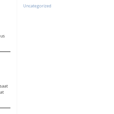
Uncategorized
sus
saat
at