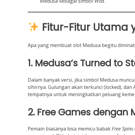
Medusa sebagai simbol Wild.
Fitur-Fitur Utam
Apa yang membuat slot Medusa begitu diminati?
1. Medusa’s Turned to S
Dalam banyak versi, jika simbol Medusa muncu
sihirnya. Gulungan akan terkunci (locked), dan
tempatnya untuk meningkatkan peluang keme
2. Free Games dengan Mu
Pemain biasanya bisa memicu babak
Free Spins