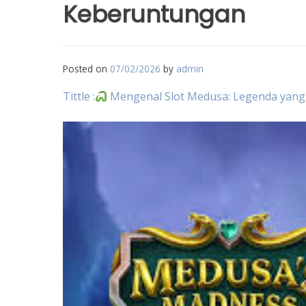
Keberuntungan
Posted on
07/02/2026
by
admin
Tittle :
Mengenal Slot Medusa: Legenda yang