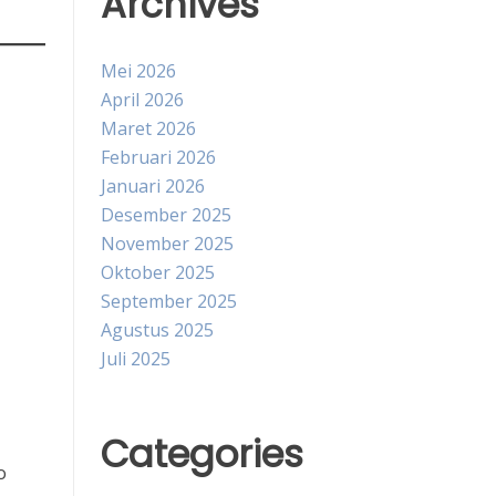
Archives
Mei 2026
April 2026
Maret 2026
Februari 2026
Januari 2026
Desember 2025
November 2025
Oktober 2025
September 2025
Agustus 2025
Juli 2025
Categories
o