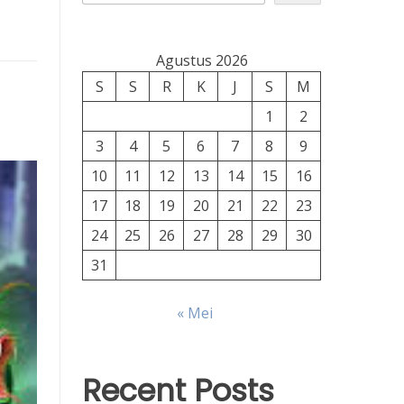
Agustus 2026
S
S
R
K
J
S
M
1
2
3
4
5
6
7
8
9
10
11
12
13
14
15
16
17
18
19
20
21
22
23
24
25
26
27
28
29
30
31
« Mei
Recent Posts