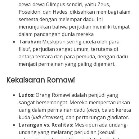
dewa-dewa Olimpus sendiri, yaitu Zeus,
Poseidon, dan Hades, dikisahkan membagi alam
semesta dengan melempar dadu. Ini
menunjukkan bahwa perjudian memiliki tempat
dalam pandangan dunia mereka.
Taruhan:
Meskipun sering dicela oleh para
filsuf, perjudian sangat umum, terutama di
antara tentara dan para pemuda, dengan dadu
menjadi permainan yang paling digemari.
Kekaisaran Romawi
Ludos:
Orang Romawi adalah penjudi yang
sangat bersemangat. Mereka mempertaruhkan
uang dalam permainan dadu (
alea
), balap kereta
kuda (
ludi circenses
), dan pertarungan gladiator.
Larangan vs. Realitas:
Meskipun ada undang-
undang yang melarang perjudian (kecuali