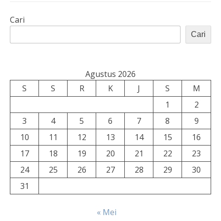
Cari
Cari
Agustus 2026
S
S
R
K
J
S
M
1
2
3
4
5
6
7
8
9
10
11
12
13
14
15
16
17
18
19
20
21
22
23
24
25
26
27
28
29
30
31
« Mei