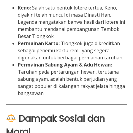
Keno:
Salah satu bentuk lotere tertua, Keno,
diyakini telah muncul di masa Dinasti Han.
Legenda mengatakan bahwa hasil dari lotere ini
membantu mendanai pembangunan Tembok
Besar Tiongkok.
Permainan Kartu:
Tiongkok juga dikreditkan
sebagai penemu kartu remi, yang segera
digunakan untuk berbagai permainan taruhan.
Permainan Sabung Ayam & Adu Hewan:
Taruhan pada pertarungan hewan, terutama
sabung ayam, adalah bentuk perjudian yang
sangat populer di kalangan rakyat jelata hingga
bangsawan.
Dampak Sosial dan
Moral