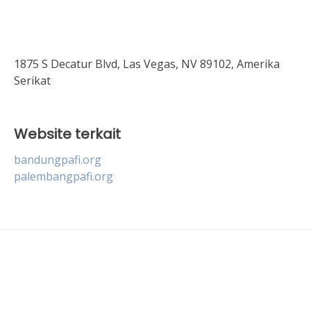
1875 S Decatur Blvd, Las Vegas, NV 89102, Amerika
Serikat
Website terkait
bandungpafi.org
palembangpafi.org