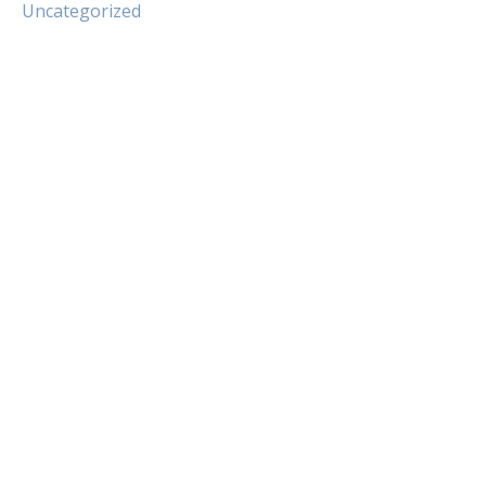
Uncategorized